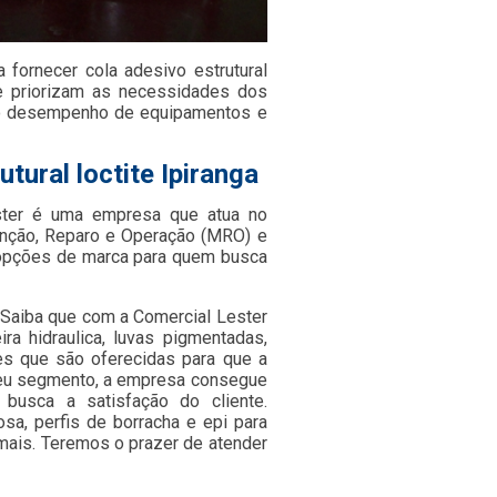
ornecer cola adesivo estrutural
que priorizam as necessidades dos
m o desempenho de equipamentos e
tural loctite Ipiranga
ster é uma empresa que atua no
nção, Reparo e Operação (MRO) e
s opções de marca para quem busca
? Saiba que com a Comercial Lester
a hidraulica, luvas pigmentadas,
ões que são oferecidas para que a
seu segmento, a empresa consegue
busca a satisfação do cliente.
a, perfis de borracha e epi para
 mais. Teremos o prazer de atender