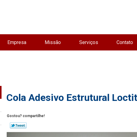
Empresa
Missão
Serviços
Contato
Cola Adesivo Estrutural Locti
Gostou? compartilhe!