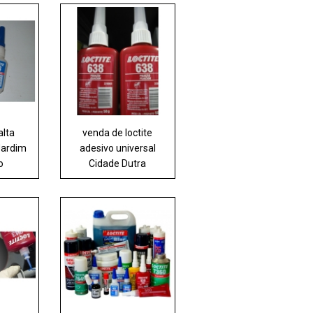
alta
venda de loctite
Jardim
adesivo universal
o
Cidade Dutra