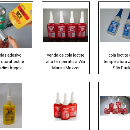
olas adesivo
venda de cola loctite
cola loctite 
rutural loctite
alta temperatura Vila
temperatura 
rdim Ângela
Marisa Mazzei
São Paul