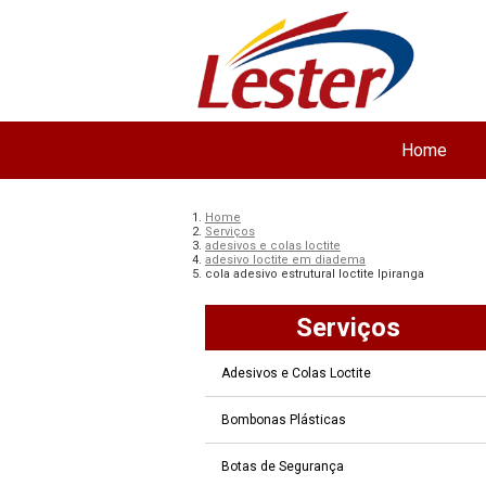
Home
Home
Serviços
adesivos e colas loctite
adesivo loctite em diadema
cola adesivo estrutural loctite Ipiranga
Serviços
Adesivos e Colas Loctite
Bombonas Plásticas
Botas de Segurança