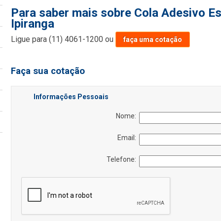
Para saber mais sobre Cola Adesivo Est
Ipiranga
Ligue para
(11) 4061-1200
ou
faça uma cotação
Faça sua cotação
Informações Pessoais
Nome:
Email:
Telefone: