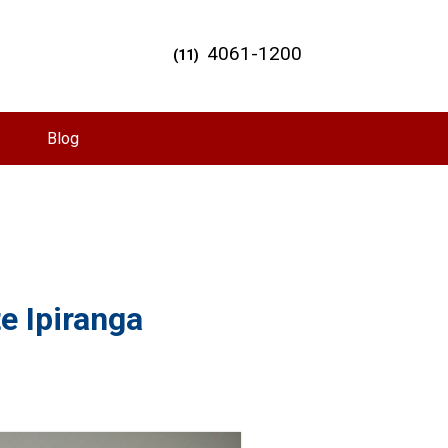
4061-1200
(11)
Blog
te Ipiranga