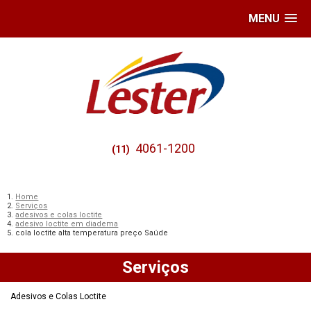
MENU
4061-1200
(11)
Home
Serviços
adesivos e colas loctite
adesivo loctite em diadema
cola loctite alta temperatura preço Saúde
Serviços
Adesivos e Colas Loctite