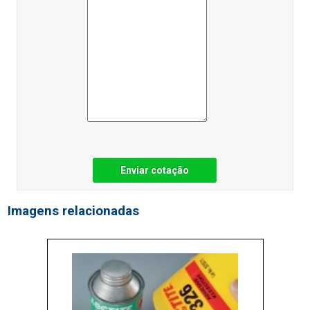
Enviar cotação
Imagens relacionadas