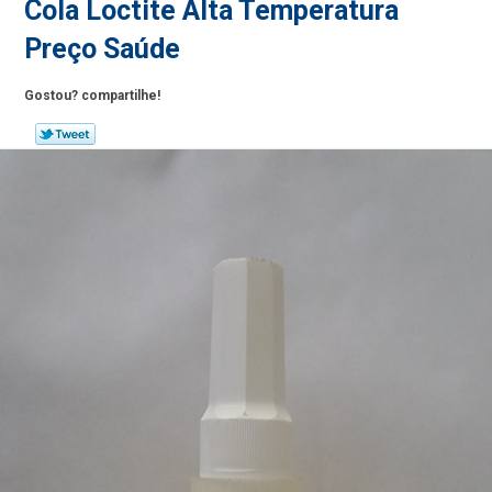
Cola Loctite Alta Temperatura
Preço Saúde
Gostou? compartilhe!