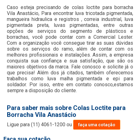
Caso esteja precisando de colas loctite para borracha
Vila Anastácio, Para encontrar luva tricotada pigmentada,
mangueira hidraulica e registros , correia industrial, luva
pigmentada preta, luvas pigmentadas, entre outras
opções de serviços do segmento de plásticos e
borrachas, você pode contar com a Comercial Lester.
Com a organização você consegue tirar as suas dúvidas
sobre os serviços do ramo, além de contar com os
melhores profissionais e instalações. Assim, a empresa
conquista sua confiança e sua satisfação, que são os
maiores objetivos da marca. Fale conosco e solicite já o
que precisa! Além dos já citados, também oferecemos
trabalhos como luva malha pigmentada e epi para
soldador. Por isso, entre em contato conosco,estamos
sempre a disposição do cliente.
Para saber mais sobre Colas Loctite para
Borracha Vila Anastácio
Ligue para
(11) 4061-1200
ou
faça uma cotação
Faça sua cotação