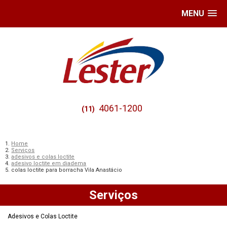
MENU
4061-1200
(11)
Home
Serviços
adesivos e colas loctite
adesivo loctite em diadema
colas loctite para borracha Vila Anastácio
Serviços
Adesivos e Colas Loctite