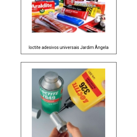
loctite adesivos universais Jardim Ângela