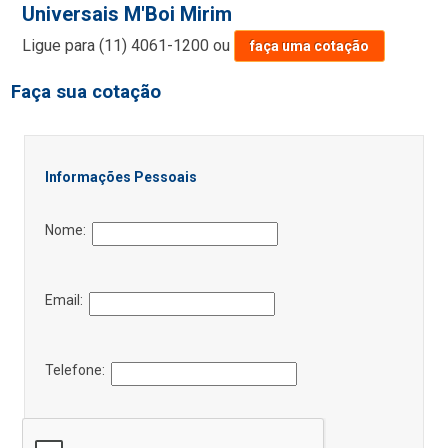
Universais M'Boi Mirim
Ligue para
(11) 4061-1200
ou
faça uma cotação
Faça sua cotação
Informações Pessoais
Nome:
Email:
Telefone: