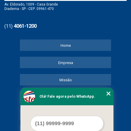
Av. Eldorado, 1009 - Casa Grande
Diadema - SP - CEP: 09961-470
4061-1200
(11)
Home
Empresa
Missão
Olá! Fale agora pelo WhatsApp.
Serviços
Contato