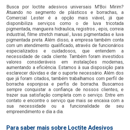
Busca por loctite adesivos universais M'Boi Mirim?
Atuando no segmento de plásticos e borrachas, a
Comercial Lester é a opção mais viável, já que
disponibiliza serviços como o de luva tricotada
pigmentada, mangueira hidraulica, registros , epis, correia
industrial, filme stretch manual , luvas pigmentadas e luva
pigmentada preta. Além disso, a empresa também conta
com um atendimento qualificado, através de funcionários
especializados e cuidadosos, que entendem a
necessidade de cada cliente. Também foram investidos
valores consideráveis em instalações modernas,
aumentando a eficiência. Estamos à sua disposição para
esclarecer dúvidas e dar o suporte necessário. Além dos
que já foram citados, também trabalhamos com perfil de
borracha esponjosa e perfis de borracha. Buscamos
sempre conquistar a confiança de nossos clientes, e
trazer sua satisfação completa com o serviço. Entre em
contato e encontre o serviço que mais se encaixa com a
sua necessidade ou a funcionalidade de seu
empreendimento e dia a dia.
Para saber mais sobre Loctite Adesivos