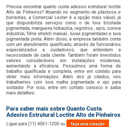
Precisa encontrar quanto custa adesivo estrutural loctite
Alto de Pinheiros? Atuando no segmento de plásticos e
borrachas, a Comercial Lester é a opção mais viável, já
que disponibiliza serviços como o de luva tricotada
pigmentada, mangueira hidraulica, registros , epis, correia
industrial, filme stretch manual , luvas pigmentadas e luva
pigmentada preta. Além disso, a empresa também conta
com um atendimento qualificado, através de funcionários
especializados e cuidadosos, que entendem a
necessidade de cada cliente. Também foram investidos
valores consideráveis em instalações modernas,
aumentando a eficiência. Possuímos uma forma de
trabalho qualificada e completa, entre em contato para
obter mais informações. Além dos já citados, nós
trabalhamos com luva malha pigmentada e epi para
soldador. Por isso, entre em contato conosco e saiba
mais detalhes.
Para saber mais sobre Quanto Custa
Adesivo Estrutural Loctite Alto de Pinheiros
Ligue para
(11) 4061-1200
ou
faça uma cotação