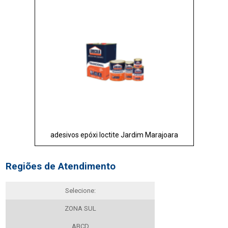
adesivos epóxi loctite Jardim Marajoara
Regiões de Atendimento
Selecione:
ZONA SUL
ABCD