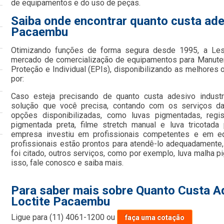
de equipamentos e do uso de peças.
Saiba onde encontrar quanto custa ades
Pacaembu
Otimizando funções de forma segura desde 1995, a Le
mercado de comercialização de equipamentos para Manute
Proteção e Individual (EPIs), disponibilizando as melhore
por:
Caso esteja precisando de quanto custa adesivo industr
solução que você precisa, contando com os serviços da
opções disponibilizadas, como luvas pigmentadas, regist
pigmentada preta, filme stretch manual e luva tricotada
empresa investiu em profissionais competentes e em e
profissionais estão prontos para atendê-lo adequadamente
foi citado, outros serviços, como por exemplo, luva malha p
isso, fale conosco e saiba mais.
Para saber mais sobre Quanto Custa Ad
Loctite Pacaembu
Ligue para
(11) 4061-1200
ou
faça uma cotação