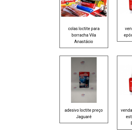
colas loctite para
ven
borracha Vila
epóx
Anastácio
adesivo loctite preço
venda
Jaguaré
est