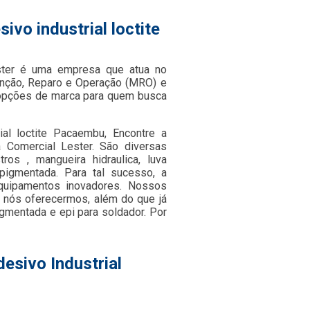
ivo industrial loctite
ster é uma empresa que atua no
nção, Reparo e Operação (MRO) e
s opções de marca para quem busca
ial loctite Pacaembu, Encontre a
 Comercial Lester. São diversas
ros , mangueira hidraulica, luva
 pigmentada. Para tal sucesso, a
quipamentos inovadores. Nossos
, nós oferecermos, além do que já
igmentada e epi para soldador. Por
esivo Industrial