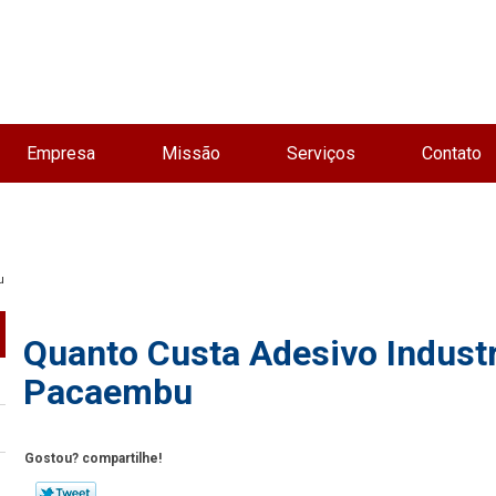
Empresa
Missão
Serviços
Contato
u
Quanto Custa Adesivo Industri
Pacaembu
Gostou? compartilhe!