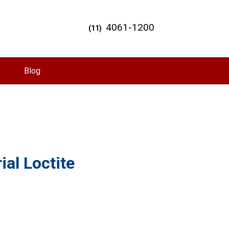
4061-1200
(11)
Blog
al Loctite