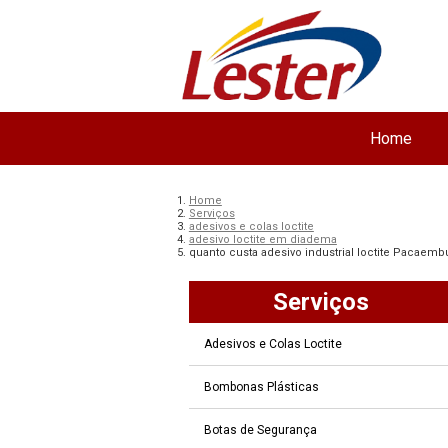
Home
Home
Serviços
adesivos e colas loctite
adesivo loctite em diadema
quanto custa adesivo industrial loctite Pacaemb
Serviços
Adesivos e Colas Loctite
Bombonas Plásticas
Botas de Segurança