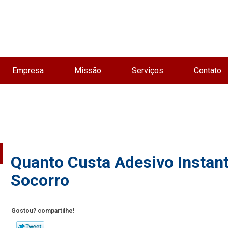
Empresa
Missão
Serviços
Contato
o
Quanto Custa Adesivo Instant
Socorro
Gostou? compartilhe!