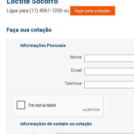
Loctite Socorro
Ligue para
(11) 4061-1200
ou
faça uma cotação
Faça sua cotação
Informações Pessoais
Nome:
Email:
Telefone:
Informações de contato ou cotação