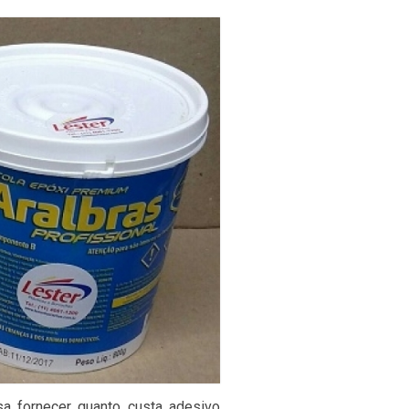
 fornecer quanto custa adesivo