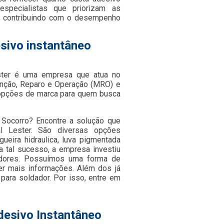
especialistas que priorizam as
, contribuindo com o desempenho
sivo instantâneo
ster é uma empresa que atua no
nção, Reparo e Operação (MRO) e
s opções de marca para quem busca
e Socorro? Encontre a solução que
l Lester. São diversas opções
ueira hidraulica, luva pigmentada
ra tal sucesso, a empresa investiu
adores. Possuímos uma forma de
ter mais informações. Além dos já
para soldador. Por isso, entre em
desivo Instantâneo