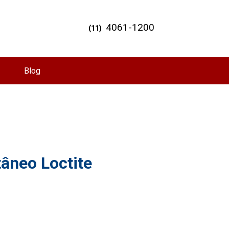
4061-1200
(11)
Blog
âneo Loctite