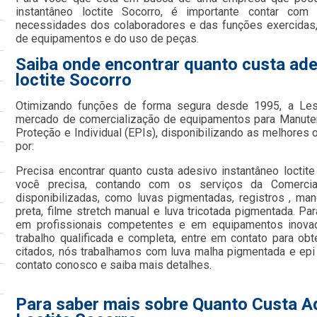
instantâneo loctite Socorro, é importante contar com 
necessidades dos colaboradores e das funções exercidas
de equipamentos e do uso de peças.
Saiba onde encontrar quanto custa ade
loctite Socorro
Otimizando funções de forma segura desde 1995, a Le
mercado de comercialização de equipamentos para Manute
Proteção e Individual (EPIs), disponibilizando as melhore
por:
Precisa encontrar quanto custa adesivo instantâneo loctit
você precisa, contando com os serviços da Comercia
disponibilizadas, como luvas pigmentadas, registros , mang
preta, filme stretch manual e luva tricotada pigmentada. Pa
em profissionais competentes e em equipamentos inov
trabalho qualificada e completa, entre em contato para ob
citados, nós trabalhamos com luva malha pigmentada e epi 
contato conosco e saiba mais detalhes.
Para saber mais sobre Quanto Custa A