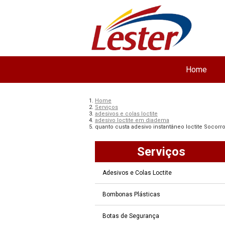
Home
Home
Serviços
adesivos e colas loctite
adesivo loctite em diadema
quanto custa adesivo instantâneo loctite Socorr
Serviços
Adesivos e Colas Loctite
Bombonas Plásticas
Botas de Segurança