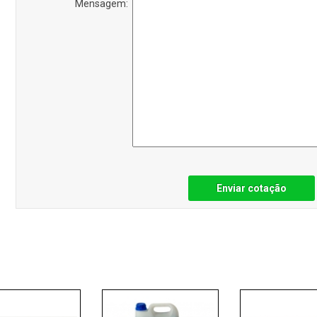
Mensagem:
Enviar cotação