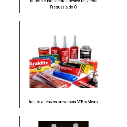
quanto custa loctite adesivo universal
Freguesia do Ó
loctite adesivos universais M'Boi Mirim