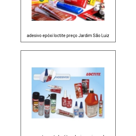
adesivo epóxi loctite preço Jardim São Luiz