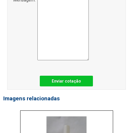
Enviar cotação
Imagens relacionadas