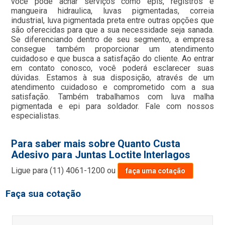
você pode achar serviços como epis, registros e
mangueira hidraulica, luvas pigmentadas, correia
industrial, luva pigmentada preta entre outras opções que
são oferecidas para que a sua necessidade seja sanada.
Se diferenciando dentro de seu segmento, a empresa
consegue também proporcionar um atendimento
cuidadoso e que busca a satisfação do cliente. Ao entrar
em contato conosco, você poderá esclarecer suas
dúvidas. Estamos à sua disposição, através de um
atendimento cuidadoso e comprometido com a sua
satisfação. Também trabalhamos com luva malha
pigmentada e epi para soldador. Fale com nossos
especialistas.
Para saber mais sobre Quanto Custa
Adesivo para Juntas Loctite Interlagos
Ligue para
(11) 4061-1200
ou
faça uma cotação
Faça sua cotação