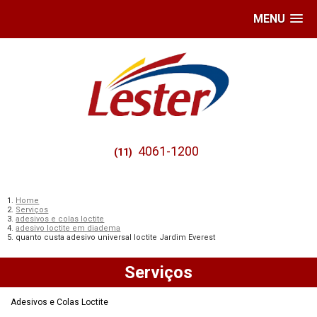
MENU
4061-1200
(11)
Home
Serviços
adesivos e colas loctite
adesivo loctite em diadema
quanto custa adesivo universal loctite Jardim Everest
Serviços
Adesivos e Colas Loctite