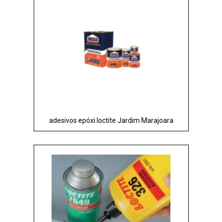
adesivos epóxi loctite Jardim Marajoara