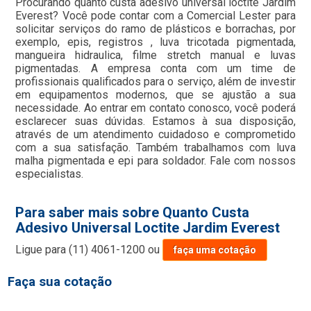
Procurando quanto custa adesivo universal loctite Jardim
Everest? Você pode contar com a Comercial Lester para
solicitar serviços do ramo de plásticos e borrachas, por
exemplo, epis, registros , luva tricotada pigmentada,
mangueira hidraulica, filme stretch manual e luvas
pigmentadas. A empresa conta com um time de
profissionais qualificados para o serviço, além de investir
em equipamentos modernos, que se ajustão a sua
necessidade. Ao entrar em contato conosco, você poderá
esclarecer suas dúvidas. Estamos à sua disposição,
através de um atendimento cuidadoso e comprometido
com a sua satisfação. Também trabalhamos com luva
malha pigmentada e epi para soldador. Fale com nossos
especialistas.
Para saber mais sobre Quanto Custa
Adesivo Universal Loctite Jardim Everest
Ligue para
(11) 4061-1200
ou
faça uma cotação
Faça sua cotação