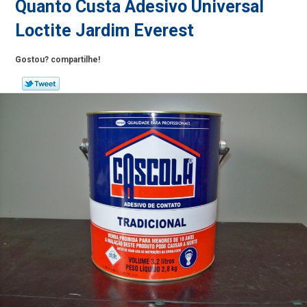
Quanto Custa Adesivo Universal
Loctite Jardim Everest
Gostou? compartilhe!