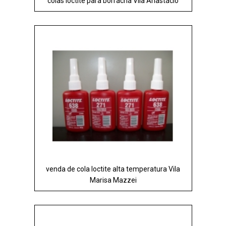
colas loctite para borracha Vila Anastácio
venda de cola loctite alta temperatura Vila
Marisa Mazzei