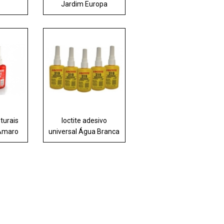
Jardim Europa
turais
loctite adesivo
 Amaro
universal Água Branca