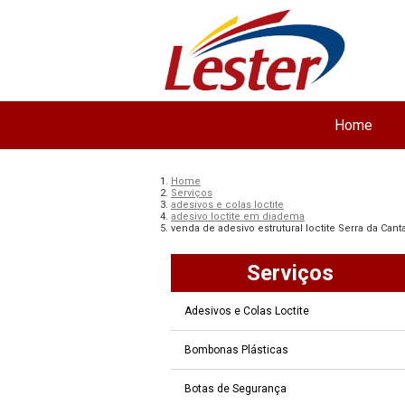
Home
Home
Serviços
adesivos e colas loctite
adesivo loctite em diadema
venda de adesivo estrutural loctite Serra da Canta
Serviços
Adesivos e Colas Loctite
Bombonas Plásticas
Botas de Segurança