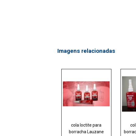
Imagens relacionadas
cola loctite para
col
borracha Lauzane
borra