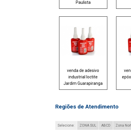
Paulista
venda de adesivo
ven
industrial loctite
epóxi
Jardim Guarapiranga
Regiões de Atendimento
Selecione:
ZONA SUL
ABCD
Zona Nor