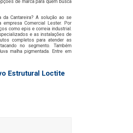
s opções de marca para quem busca
ra da Cantareira? A solução ao se
da empresa Comercial Lester. Por
s como epis e correia industrial.
specializados e as instalações de
dutos completos para atender as
stacando no segmento. Também
luva malha pigmentada. Entre em
o Estrutural Loctite