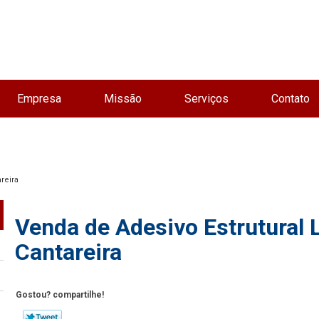
Empresa
Missão
Serviços
Contato
reira
Venda de Adesivo Estrutural L
Cantareira
Gostou? compartilhe!