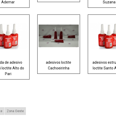
Ademar
Suzana
da de adesivo
adesivos loctite
adesivos estru
 loctite Alto do
Cachoeirinha
loctite Santo
Pari
te
Zona Oeste