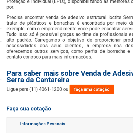
Proteção e Individual (EPIs), disponibilizando as melhore
por:
Precisa encontrar venda de adesivo estrutural loctite Ser
tratar de plásticos e borrachas é encontrada por meio 
exemplo, com o empreendimento você pode encontrar serviço
Tudo isso só é possível graças ao time de profissionais e
alto padrão. Carregamos o objetivo de proporcionar pro
necessidades dos seus clientes., a empresa nos de
oferecemos outros serviços, como perfis de borracha e 
contato conosco para mais inforrmações.
Para saber mais sobre Venda de Adesiv
Serra da Cantareira
Ligue para
(11) 4061-1200
ou
faça uma cotação
Faça sua cotação
Informações Pessoais