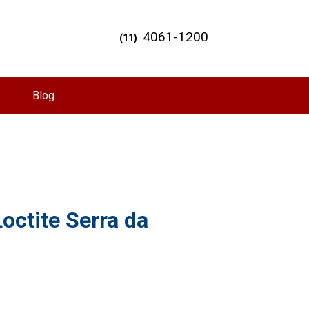
4061-1200
(11)
Blog
octite Serra da