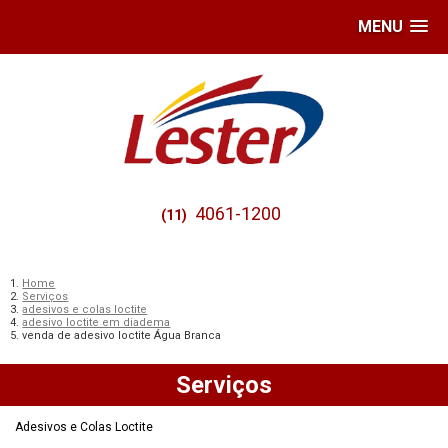
MENU
4061-1200
(11)
Home
Serviços
adesivos e colas loctite
adesivo loctite em diadema
venda de adesivo loctite Água Branca
Serviços
Adesivos e Colas Loctite