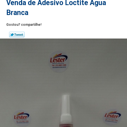
Venda de Adesivo Loctite Água
Branca
Gostou? compartilhe!