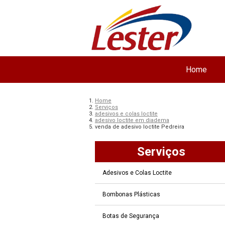
Home
Home
Serviços
adesivos e colas loctite
adesivo loctite em diadema
venda de adesivo loctite Pedreira
Serviços
Adesivos e Colas Loctite
Bombonas Plásticas
Botas de Segurança