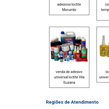
adesivos loctite
co
Morumbi
temp
venda de adesivo
lo
universal loctite Vila
unive
Suzana
Regiões de Atendimento