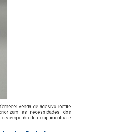
ornecer venda de adesivo loctite
 priorizam as necessidades dos
m o desempenho de equipamentos e