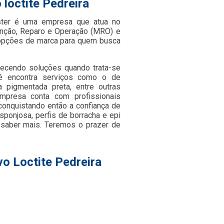
loctite Pedreira
ster é uma empresa que atua no
nção, Reparo e Operação (MRO) e
s opções de marca para quem busca
recendo soluções quando trata-se
cê encontra serviços como o de
va pigmentada preta, entre outras
empresa conta com profissionais
onquistando então a confiança de
ponjosa, perfis de borracha e epi
a saber mais. Teremos o prazer de
o Loctite Pedreira