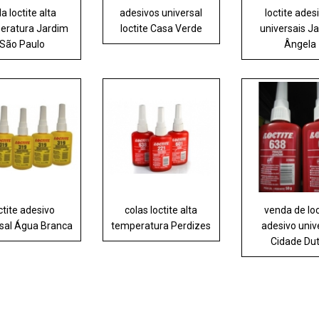
la loctite alta
adesivos universal
loctite ades
eratura Jardim
loctite Casa Verde
universais J
São Paulo
Ângela
ctite adesivo
colas loctite alta
venda de loc
rsal Água Branca
temperatura Perdizes
adesivo univ
Cidade Du