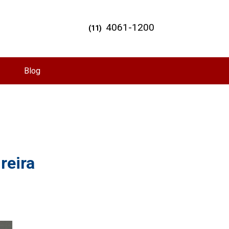
4061-1200
(11)
Blog
reira