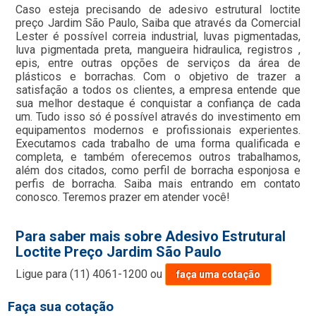
Caso esteja precisando de adesivo estrutural loctite
preço Jardim São Paulo, Saiba que através da Comercial
Lester é possível correia industrial, luvas pigmentadas,
luva pigmentada preta, mangueira hidraulica, registros ,
epis, entre outras opções de serviços da área de
plásticos e borrachas. Com o objetivo de trazer a
satisfação a todos os clientes, a empresa entende que
sua melhor destaque é conquistar a confiança de cada
um. Tudo isso só é possível através do investimento em
equipamentos modernos e profissionais experientes.
Executamos cada trabalho de uma forma qualificada e
completa, e também oferecemos outros trabalhamos,
além dos citados, como perfil de borracha esponjosa e
perfis de borracha. Saiba mais entrando em contato
conosco. Teremos prazer em atender você!
Para saber mais sobre Adesivo Estrutural
Loctite Preço Jardim São Paulo
Ligue para
(11) 4061-1200
ou
faça uma cotação
Faça sua cotação