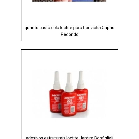
quanto custa cola loctite para borracha Capão
Redondo
adesivos estruturais loctite Jardim Bonfiglioli