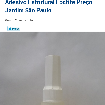
Adesivo Estrutural Loctite Preço
Jardim São Paulo
Gostou? compartilhe!