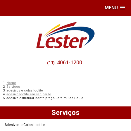
MENU
4061-1200
(11)
Home
Serviços
adesivos e colas loctite
adesivo loctite em são paulo
adesivo estrutural loctite preço Jardim São Paulo
Serviços
Adesivos e Colas Loctite