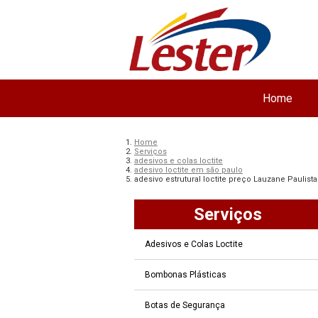
Home
Home
Serviços
adesivos e colas loctite
adesivo loctite em são paulo
adesivo estrutural loctite preço Lauzane Paulista
Serviços
Adesivos e Colas Loctite
Bombonas Plásticas
Botas de Segurança