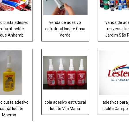
o custa adesivo
venda de adesivo
venda de ad
rutural loctite
estrutural loctite Casa
universal loc
rque Anhembi
Verde
Jardim São 
o custa adesivo
cola adesivo estrutural
adesivos para 
ustrial loctite
loctite Vila Maria
loctite Campo
Moema