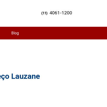
4061-1200
(11)
Blog
reço Lauzane