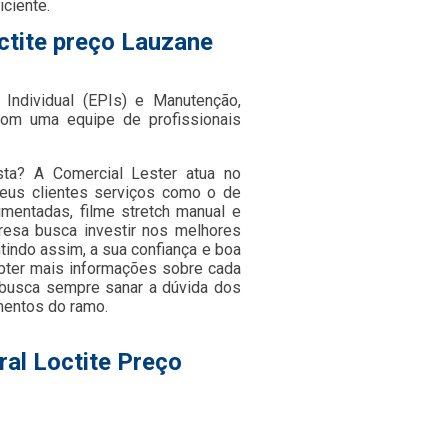
iciente.
octite preço Lauzane
Individual (EPIs) e Manutenção,
om uma equipe de profissionais
ista? A Comercial Lester atua no
seus clientes serviços como o de
igmentadas, filme stretch manual e
presa busca investir nos melhores
tindo assim, a sua confiança e boa
obter mais informações sobre cada
 busca sempre sanar a dúvida dos
mentos do ramo.
ral Loctite Preço