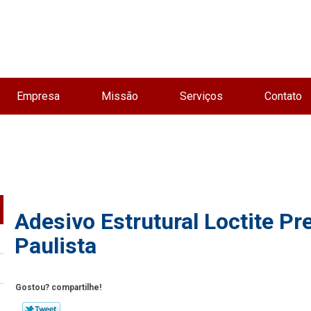
Empresa
Missão
Serviços
Contato
Adesivo Estrutural Loctite P
Paulista
Gostou? compartilhe!