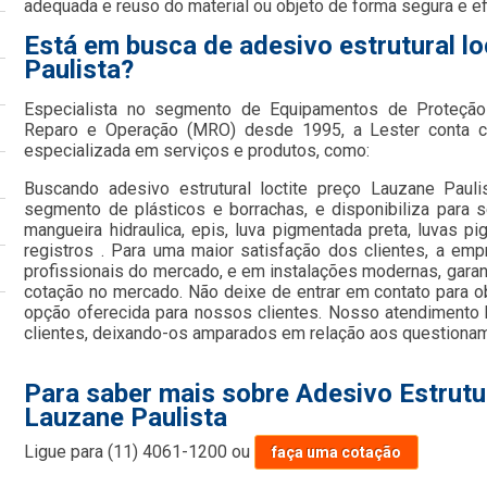
adequada e reuso do material ou objeto de forma segura e ef
Está em busca de adesivo estrutural l
Paulista?
Especialista no segmento de Equipamentos de Proteção 
Reparo e Operação (MRO) desde 1995, a Lester conta c
especializada em serviços e produtos, como:
Buscando adesivo estrutural loctite preço Lauzane Paul
segmento de plásticos e borrachas, e disponibiliza para 
mangueira hidraulica, epis, luva pigmentada preta, luvas p
registros . Para uma maior satisfação dos clientes, a em
profissionais do mercado, e em instalações modernas, garan
cotação no mercado. Não deixe de entrar em contato para 
opção oferecida para nossos clientes. Nosso atendimento
clientes, deixando-os amparados em relação aos questiona
Para saber mais sobre Adesivo Estrutu
Lauzane Paulista
Ligue para
(11) 4061-1200
ou
faça uma cotação