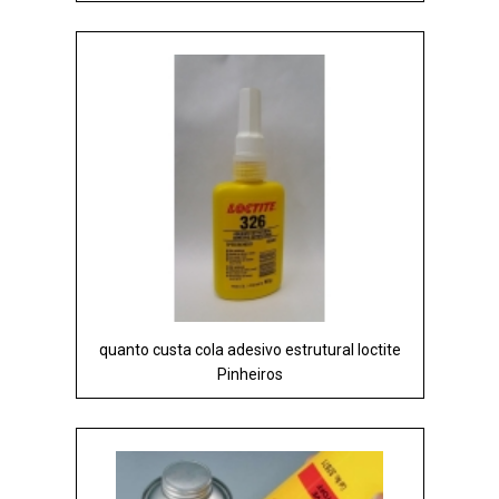
quanto custa cola adesivo estrutural loctite
Pinheiros