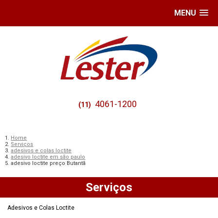
MENU
4061-1200
(11)
Home
Serviços
adesivos e colas loctite
adesivo loctite em são paulo
adesivo loctite preço Butantã
Serviços
Adesivos e Colas Loctite