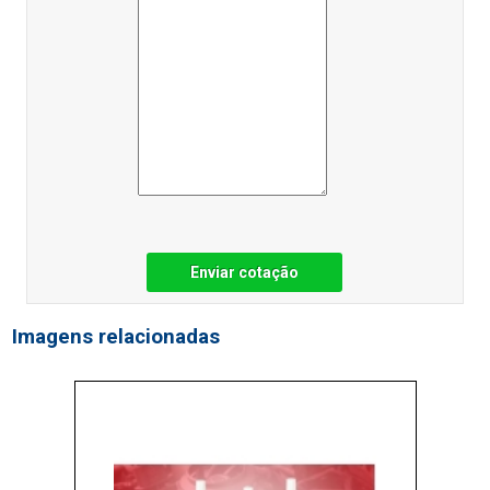
Enviar cotação
Imagens relacionadas