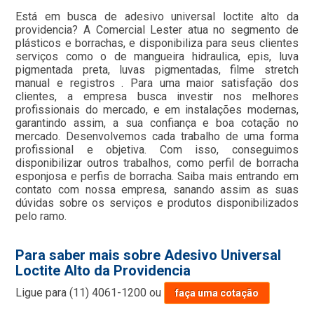
Está em busca de adesivo universal loctite alto da
providencia? A Comercial Lester atua no segmento de
plásticos e borrachas, e disponibiliza para seus clientes
serviços como o de mangueira hidraulica, epis, luva
pigmentada preta, luvas pigmentadas, filme stretch
manual e registros . Para uma maior satisfação dos
clientes, a empresa busca investir nos melhores
profissionais do mercado, e em instalações modernas,
garantindo assim, a sua confiança e boa cotação no
mercado. Desenvolvemos cada trabalho de uma forma
profissional e objetiva. Com isso, conseguimos
disponibilizar outros trabalhos, como perfil de borracha
esponjosa e perfis de borracha. Saiba mais entrando em
contato com nossa empresa, sanando assim as suas
dúvidas sobre os serviços e produtos disponibilizados
pelo ramo.
Para saber mais sobre Adesivo Universal
Loctite Alto da Providencia
Ligue para
(11) 4061-1200
ou
faça uma cotação