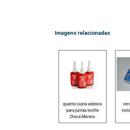
Imagens relacionadas
quanto custa adesivo
ven
para juntas loctite
inst
Chora Menino