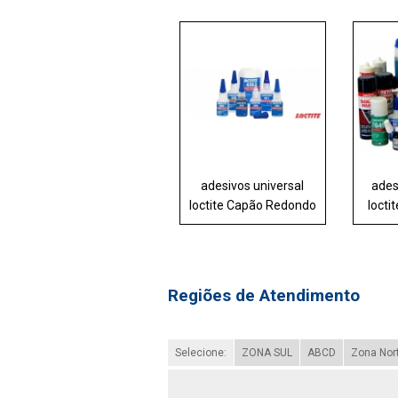
adesivos universal
ades
loctite Capão Redondo
locti
Regiões de Atendimento
Selecione:
ZONA SUL
ABCD
Zona Nor