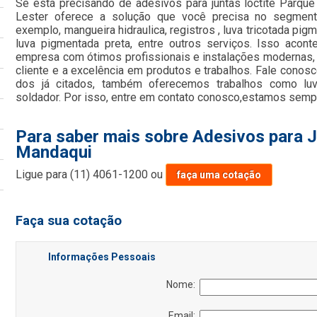
Se está precisando de adesivos para juntas loctite Parqu
Lester oferece a solução que você precisa no segmento
exemplo, mangueira hidraulica, registros , luva tricotada pigm
luva pigmentada preta, entre outros serviços. Isso acon
empresa com ótimos profissionais e instalações modernas,
cliente e a excelência em produtos e trabalhos. Fale conosco
dos já citados, também oferecemos trabalhos como lu
soldador. Por isso, entre em contato conosco,estamos sempr
Para saber mais sobre Adesivos para J
Mandaqui
Ligue para
(11) 4061-1200
ou
faça uma cotação
Faça sua cotação
Informações Pessoais
Nome:
Email: