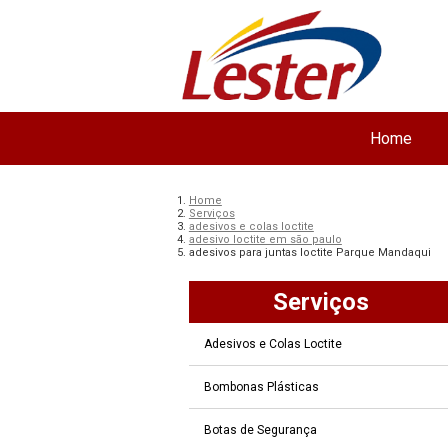
Home
Home
Serviços
adesivos e colas loctite
adesivo loctite em são paulo
adesivos para juntas loctite Parque Mandaqui
Serviços
Adesivos e Colas Loctite
Bombonas Plásticas
Botas de Segurança