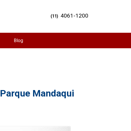
4061-1200
(11)
Blog
e Parque Mandaqui