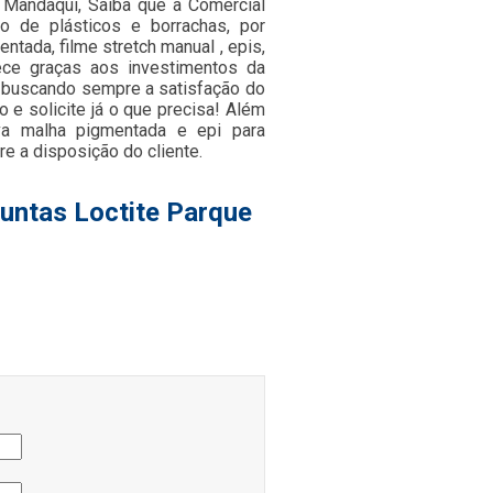
e Mandaqui, Saiba que a Comercial
 de plásticos e borrachas, por
entada, filme stretch manual , epis,
tece graças aos investimentos da
 buscando sempre a satisfação do
 e solicite já o que precisa! Além
va malha pigmentada e epi para
e a disposição do cliente.
untas Loctite Parque