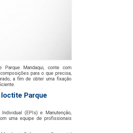
te Parque Mandaqui, conte com
 composições para o que precisa,
urado, a fim de obter uma fixação
iciente.
 loctite Parque
Individual (EPIs) e Manutenção,
om uma equipe de profissionais