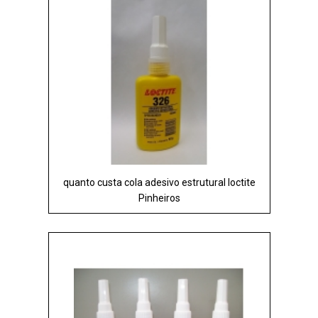
quanto custa cola adesivo estrutural loctite
Pinheiros