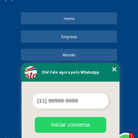
Home
Empresa
Missão
Olá! Fale agora pelo WhatsApp.
Serviços
Contato
Mapa do site
Iniciar conversa
1