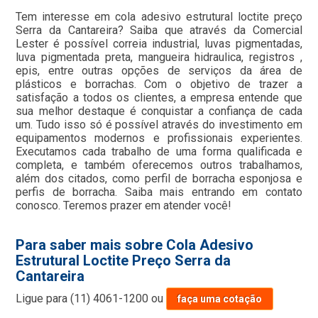
Tem interesse em cola adesivo estrutural loctite preço
Serra da Cantareira? Saiba que através da Comercial
Lester é possível correia industrial, luvas pigmentadas,
luva pigmentada preta, mangueira hidraulica, registros ,
epis, entre outras opções de serviços da área de
plásticos e borrachas. Com o objetivo de trazer a
satisfação a todos os clientes, a empresa entende que
sua melhor destaque é conquistar a confiança de cada
um. Tudo isso só é possível através do investimento em
equipamentos modernos e profissionais experientes.
Executamos cada trabalho de uma forma qualificada e
completa, e também oferecemos outros trabalhamos,
além dos citados, como perfil de borracha esponjosa e
perfis de borracha. Saiba mais entrando em contato
conosco. Teremos prazer em atender você!
Para saber mais sobre Cola Adesivo
Estrutural Loctite Preço Serra da
Cantareira
Ligue para
(11) 4061-1200
ou
faça uma cotação