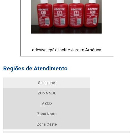
adesivo epóxi loctite Jardim América
Regiões de Atendimento
Selecione:
ZONA SUL
ABCD
Zona Norte
Zona Oeste