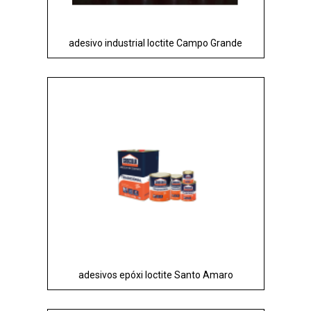
adesivo industrial loctite Campo Grande
adesivos epóxi loctite Santo Amaro