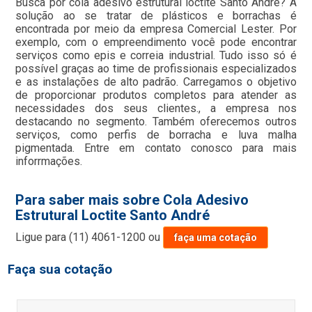
Busca por cola adesivo estrutural loctite Santo André? A
solução ao se tratar de plásticos e borrachas é
encontrada por meio da empresa Comercial Lester. Por
exemplo, com o empreendimento você pode encontrar
serviços como epis e correia industrial. Tudo isso só é
possível graças ao time de profissionais especializados
e as instalações de alto padrão. Carregamos o objetivo
de proporcionar produtos completos para atender as
necessidades dos seus clientes., a empresa nos
destacando no segmento. Também oferecemos outros
serviços, como perfis de borracha e luva malha
pigmentada. Entre em contato conosco para mais
inforrmações.
Para saber mais sobre Cola Adesivo
Estrutural Loctite Santo André
Ligue para
(11) 4061-1200
ou
faça uma cotação
Faça sua cotação