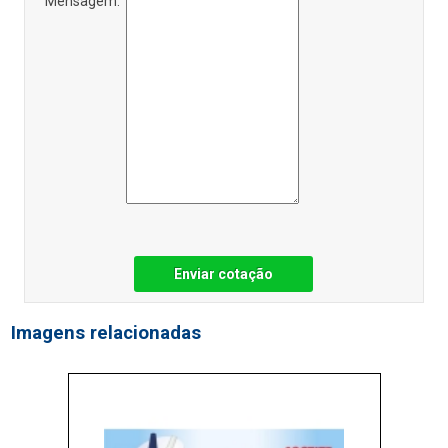
Mensagem:
Enviar cotação
Imagens relacionadas