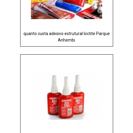
quanto custa adesivo estrutural loctite Parque
Anhembi