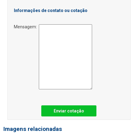
Informações de contato ou cotação
Mensagem:
Enviar cotação
Imagens relacionadas