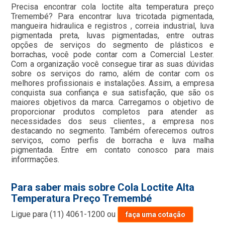
Precisa encontrar cola loctite alta temperatura preço
Tremembé? Para encontrar luva tricotada pigmentada,
mangueira hidraulica e registros , correia industrial, luva
pigmentada preta, luvas pigmentadas, entre outras
opções de serviços do segmento de plásticos e
borrachas, você pode contar com a Comercial Lester.
Com a organização você consegue tirar as suas dúvidas
sobre os serviços do ramo, além de contar com os
melhores profissionais e instalações. Assim, a empresa
conquista sua confiança e sua satisfação, que são os
maiores objetivos da marca. Carregamos o objetivo de
proporcionar produtos completos para atender as
necessidades dos seus clientes., a empresa nos
destacando no segmento. Também oferecemos outros
serviços, como perfis de borracha e luva malha
pigmentada. Entre em contato conosco para mais
inforrmações.
Para saber mais sobre Cola Loctite Alta
Temperatura Preço Tremembé
Ligue para
(11) 4061-1200
ou
faça uma cotação