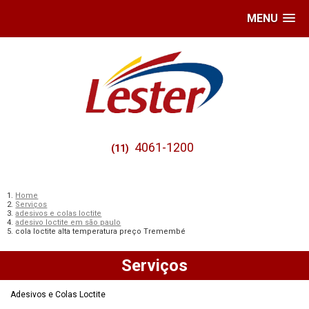
MENU
4061-1200
(11)
Home
Serviços
adesivos e colas loctite
adesivo loctite em são paulo
cola loctite alta temperatura preço Tremembé
Serviços
Adesivos e Colas Loctite