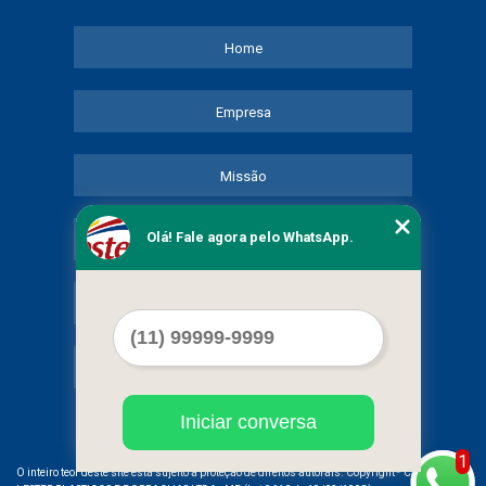
Home
Empresa
Missão
Olá! Fale agora pelo WhatsApp.
Serviços
Contato
Mapa do site
Iniciar conversa
1
©
O inteiro teor deste site está sujeito à proteção de direitos autorais. Copyright
COMERCIAL