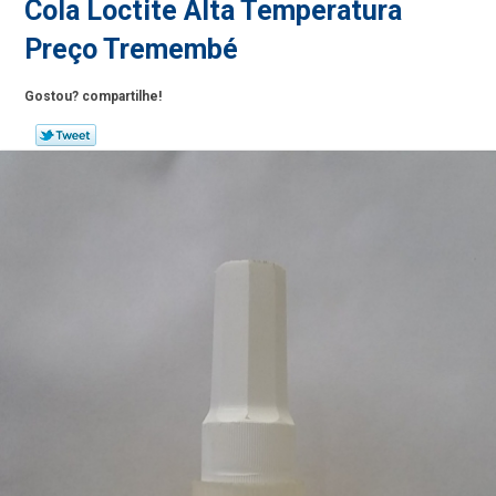
Cola Loctite Alta Temperatura
Preço Tremembé
Gostou? compartilhe!