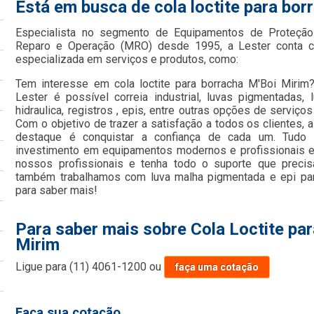
Está em busca de cola loctite para bor
Especialista no segmento de Equipamentos de Proteção 
Reparo e Operação (MRO) desde 1995, a Lester conta c
especializada em serviços e produtos, como:
Tem interesse em cola loctite para borracha M'Boi Mirim
Lester é possível correia industrial, luvas pigmentadas,
hidraulica, registros , epis, entre outras opções de serviço
Com o objetivo de trazer a satisfação a todos os clientes,
destaque é conquistar a confiança de cada um. Tudo 
investimento em equipamentos modernos e profissionais e
nossos profissionais e tenha todo o suporte que precis
também trabalhamos com luva malha pigmentada e epi par
para saber mais!
Para saber mais sobre Cola Loctite pa
Mirim
Ligue para
(11) 4061-1200
ou
faça uma cotação
Faça sua cotação