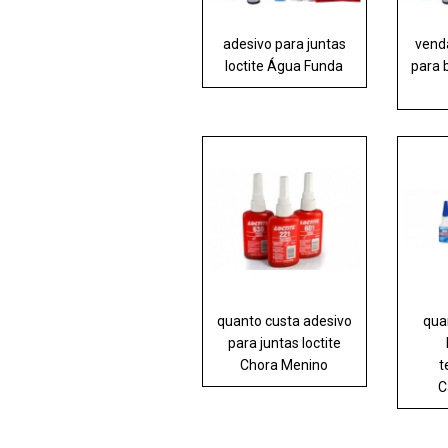
adesivo para juntas
venda
loctite Água Funda
para 
quanto custa adesivo
qua
para juntas loctite
Chora Menino
t
C