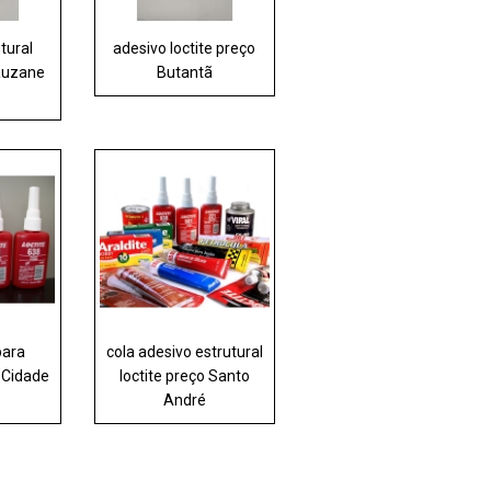
tural
adesivo loctite preço
Lauzane
Butantã
para
cola adesivo estrutural
 Cidade
loctite preço Santo
André