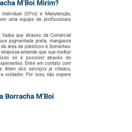
racha M'Boi Mirim?
Individual (EPIs) e Manutenção,
om uma equipe de profissionais
? Saiba que através da Comercial
 luva pigmentada preta, mangueira
s da área de plásticos e borrachas.
 a empresa entende que sua melhor
isso só é possível através do
xperientes. Entre em contato com
a. Além dos serviços já citados,
a soldador. Por isso, não espere
ra Borracha M'Boi