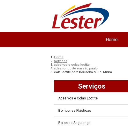
Home
Home
Serviços
adesivos e colas loctite
adesivo loctite em são paulo
cola loctite para borracha M'Boi Mirim
Serviços
Adesivos e Colas Loctite
Bombonas Plásticas
Botas de Segurança