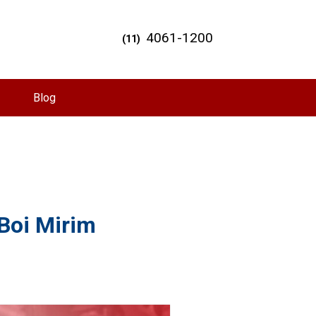
4061-1200
(11)
Blog
'Boi Mirim