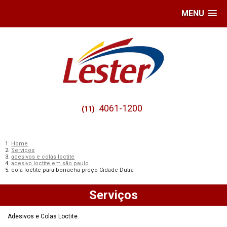
MENU
4061-1200
(11)
Home
Serviços
adesivos e colas loctite
adesivo loctite em são paulo
cola loctite para borracha preço Cidade Dutra
Serviços
Adesivos e Colas Loctite