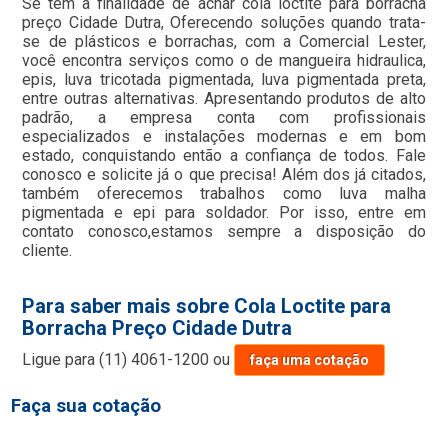
Se tem a finalidade de achar cola loctite para borracha
preço Cidade Dutra, Oferecendo soluções quando trata-
se de plásticos e borrachas, com a Comercial Lester,
você encontra serviços como o de mangueira hidraulica,
epis, luva tricotada pigmentada, luva pigmentada preta,
entre outras alternativas. Apresentando produtos de alto
padrão, a empresa conta com profissionais
especializados e instalações modernas e em bom
estado, conquistando então a confiança de todos. Fale
conosco e solicite já o que precisa! Além dos já citados,
também oferecemos trabalhos como luva malha
pigmentada e epi para soldador. Por isso, entre em
contato conosco,estamos sempre a disposição do
cliente.
Para saber mais sobre Cola Loctite para
Borracha Preço Cidade Dutra
Ligue para
(11) 4061-1200
ou
faça uma cotação
Faça sua cotação