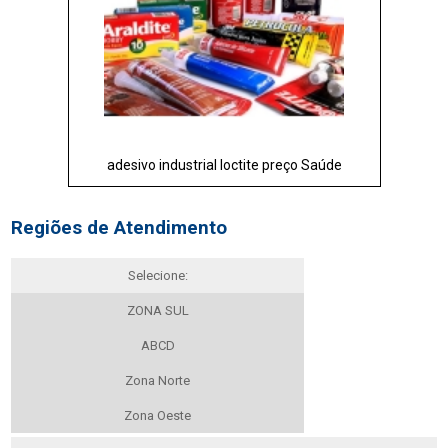
adesivo industrial loctite preço Saúde
Regiões de Atendimento
Selecione:
ZONA SUL
ABCD
Zona Norte
Zona Oeste