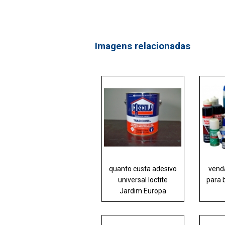
Imagens relacionadas
quanto custa adesivo
venda
universal loctite
para 
Jardim Europa