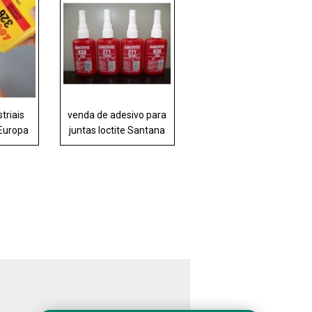
triais
venda de adesivo para
 Europa
juntas loctite Santana