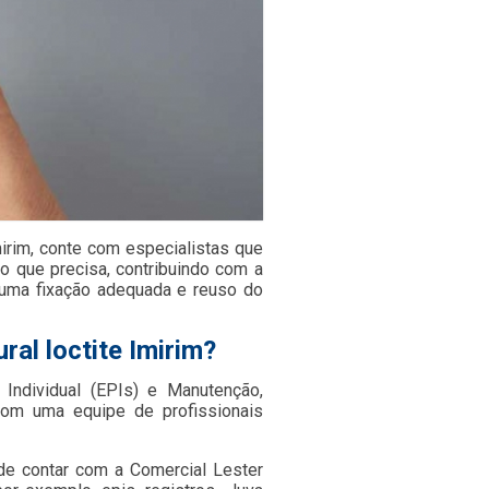
mirim, conte com especialistas que
 que precisa, contribuindo com a
r uma fixação adequada e reuso do
ral loctite Imirim?
Individual (EPIs) e Manutenção,
om uma equipe de profissionais
ode contar com a Comercial Lester