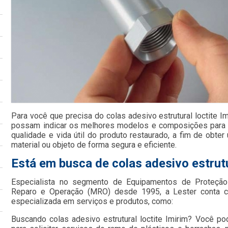
Para você que precisa do colas adesivo estrutural loctite I
possam indicar os melhores modelos e composições para o
qualidade e vida útil do produto restaurado, a fim de obte
material ou objeto de forma segura e eficiente.
Está em busca de colas adesivo estrutu
Especialista no segmento de Equipamentos de Proteção 
Reparo e Operação (MRO) desde 1995, a Lester conta c
especializada em serviços e produtos, como:
Buscando colas adesivo estrutural loctite Imirim? Você p