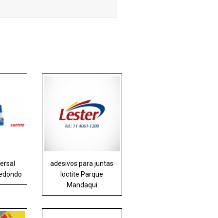
ersal
adesivos para juntas
Redondo
loctite Parque
Mandaqui