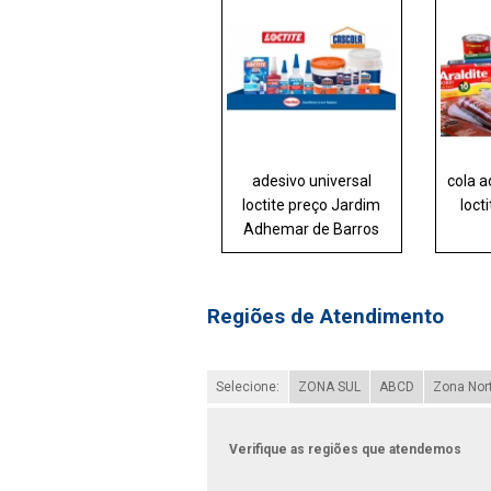
adesivo universal
cola a
loctite preço Jardim
loct
Adhemar de Barros
Regiões de Atendimento
Selecione:
ZONA SUL
ABCD
Zona Nor
Verifique as regiões que atendemos