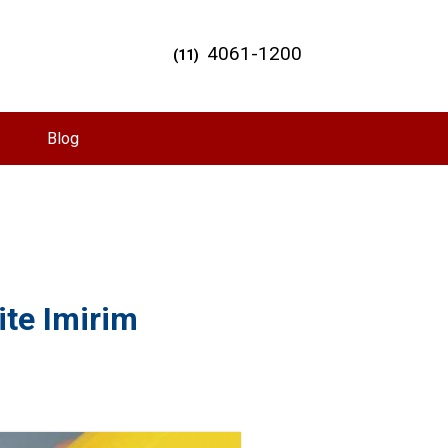
4061-1200
(11)
Blog
ite Imirim