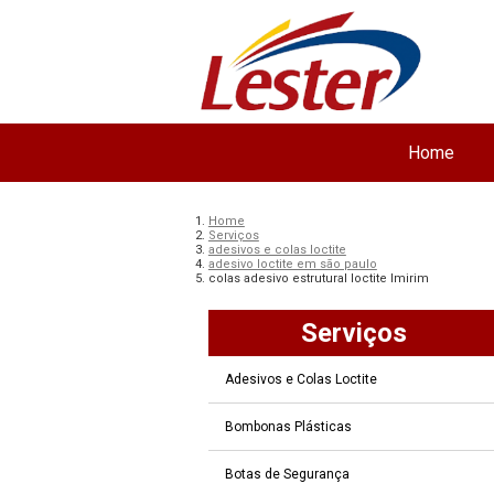
Home
Home
Serviços
adesivos e colas loctite
adesivo loctite em são paulo
colas adesivo estrutural loctite Imirim
Serviços
Adesivos e Colas Loctite
Bombonas Plásticas
Botas de Segurança