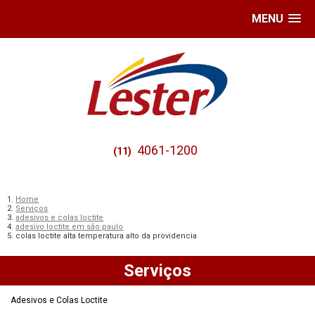
MENU
4061-1200
(11)
Home
Serviços
adesivos e colas loctite
adesivo loctite em são paulo
colas loctite alta temperatura alto da providencia
Serviços
Adesivos e Colas Loctite