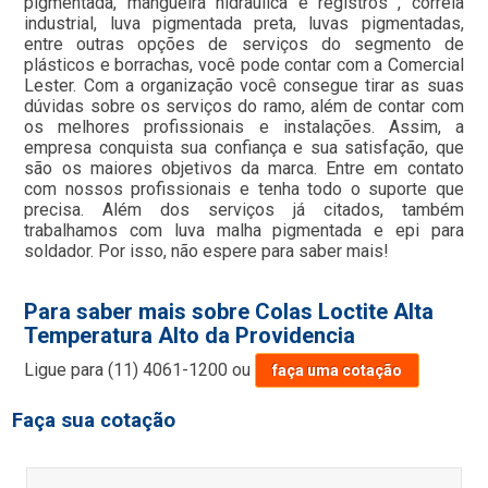
pigmentada, mangueira hidraulica e registros , correia
industrial, luva pigmentada preta, luvas pigmentadas,
entre outras opções de serviços do segmento de
plásticos e borrachas, você pode contar com a Comercial
Lester. Com a organização você consegue tirar as suas
dúvidas sobre os serviços do ramo, além de contar com
os melhores profissionais e instalações. Assim, a
empresa conquista sua confiança e sua satisfação, que
são os maiores objetivos da marca. Entre em contato
com nossos profissionais e tenha todo o suporte que
precisa. Além dos serviços já citados, também
trabalhamos com luva malha pigmentada e epi para
soldador. Por isso, não espere para saber mais!
Para saber mais sobre Colas Loctite Alta
Temperatura Alto da Providencia
Ligue para
(11) 4061-1200
ou
faça uma cotação
Faça sua cotação