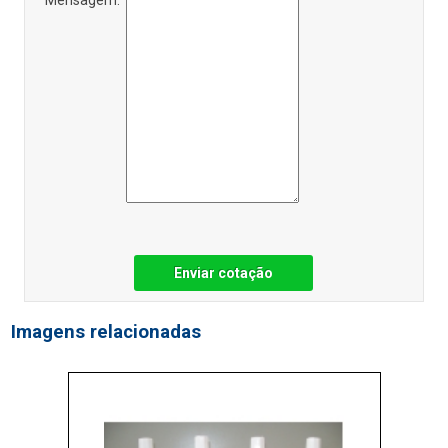
Enviar cotação
Imagens relacionadas