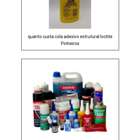
quanto custa cola adesivo estrutural loctite
Pinheiros