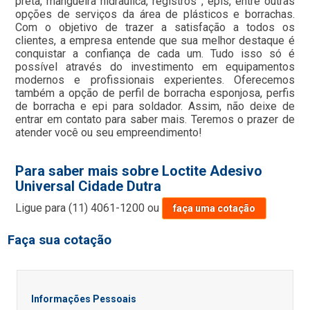
preta, mangueira hidraulica, registros , epis, entre outras
opções de serviços da área de plásticos e borrachas.
Com o objetivo de trazer a satisfação a todos os
clientes, a empresa entende que sua melhor destaque é
conquistar a confiança de cada um. Tudo isso só é
possível através do investimento em equipamentos
modernos e profissionais experientes. Oferecemos
também a opção de perfil de borracha esponjosa, perfis
de borracha e epi para soldador. Assim, não deixe de
entrar em contato para saber mais. Teremos o prazer de
atender você ou seu empreendimento!
Para saber mais sobre Loctite Adesivo
Universal Cidade Dutra
Ligue para
(11) 4061-1200
ou
faça uma cotação
Faça sua cotação
Informações Pessoais