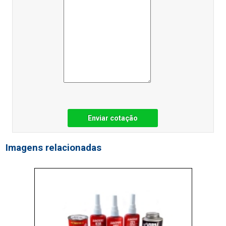
Enviar cotação
Imagens relacionadas