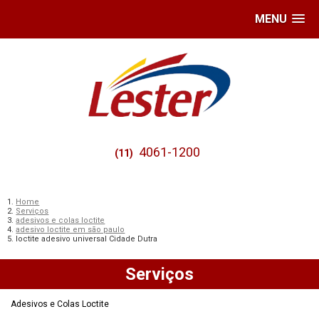
MENU
4061-1200
(11)
Home
Serviços
adesivos e colas loctite
adesivo loctite em são paulo
loctite adesivo universal Cidade Dutra
Serviços
Adesivos e Colas Loctite