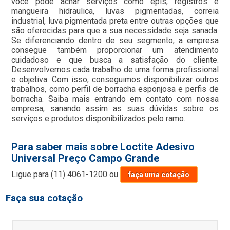
você pode achar serviços como epis, registros e
mangueira hidraulica, luvas pigmentadas, correia
industrial, luva pigmentada preta entre outras opções que
são oferecidas para que a sua necessidade seja sanada.
Se diferenciando dentro de seu segmento, a empresa
consegue também proporcionar um atendimento
cuidadoso e que busca a satisfação do cliente.
Desenvolvemos cada trabalho de uma forma profissional
e objetiva. Com isso, conseguimos disponibilizar outros
trabalhos, como perfil de borracha esponjosa e perfis de
borracha. Saiba mais entrando em contato com nossa
empresa, sanando assim as suas dúvidas sobre os
serviços e produtos disponibilizados pelo ramo.
Para saber mais sobre Loctite Adesivo
Universal Preço Campo Grande
Ligue para
(11) 4061-1200
ou
faça uma cotação
Faça sua cotação