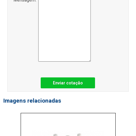
Enviar cotação
Imagens relacionadas