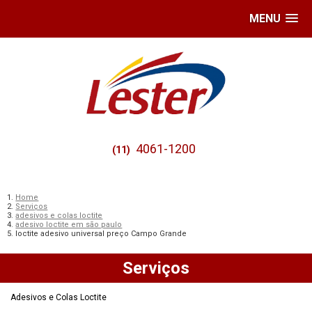
MENU
4061-1200
(11)
Home
Serviços
adesivos e colas loctite
adesivo loctite em são paulo
loctite adesivo universal preço Campo Grande
Serviços
Adesivos e Colas Loctite