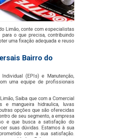
 do Limão, conte com especialistas
ara o que precisa, contribuindo
obter uma fixação adequada e reuso
ersais Bairro do
Individual (EPIs) e Manutenção,
om uma equipe de profissionais
o Limão, Saiba que com a Comercial
 e mangueira hidraulica, luvas
e outras opções que são oferecidas
dentro de seu segmento, a empresa
so e que busca a satisfação do
recer suas dúvidas. Estamos à sua
prometido com a sua satisfação.