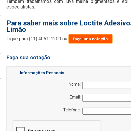
Também trabalhamos com luva malha pigmentada e epi 
especialistas.
Para saber mais sobre Loctite Adesivo
Limão
Ligue para
(11) 4061-1200
ou
faça uma cotação
Faça sua cotação
Informações Pessoais
Nome:
Email:
Telefone: