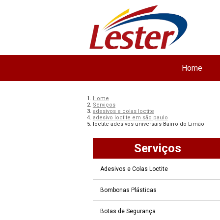
Home
Home
Serviços
adesivos e colas loctite
adesivo loctite em são paulo
loctite adesivos universais Bairro do Limão
Serviços
Adesivos e Colas Loctite
Bombonas Plásticas
Botas de Segurança