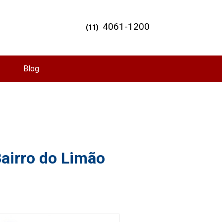
4061-1200
(11)
Blog
Bairro do Limão