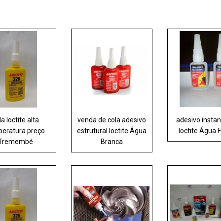
la loctite alta
venda de cola adesivo
adesivo insta
eratura preço
estrutural loctite Água
loctite Água 
Tremembé
Branca