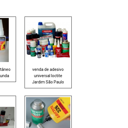
ntâneo
venda de adesivo
Funda
universal loctite
Jardim São Paulo