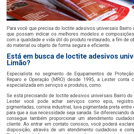
Para você que precisa do loctite adesivos universais Bairro
que possam indicar os melhores modelos e composições p
com a qualidade e vida útil do produto restaurado, a fim de 
do material ou objeto de forma segura e eficiente.
Está em busca de loctite adesivos univ
Limão?
Especialista no segmento de Equipamentos de Proteção 
Reparo e Operação (MRO) desde 1995, a Lester conta c
especializada em serviços e produtos, como:
Se está precisando de loctite adesivos universais Bairro d
Lester você pode achar serviços como epis, registros
pigmentadas, correia industrial, luva pigmentada preta entr
para que a sua necessidade seja sanada. Se diferenciando 
consegue também proporcionar um atendimento cuidado
cliente. Ao entrar em contato conosco, você poderá escla
disposição, através de um atendimento cuidadoso e com