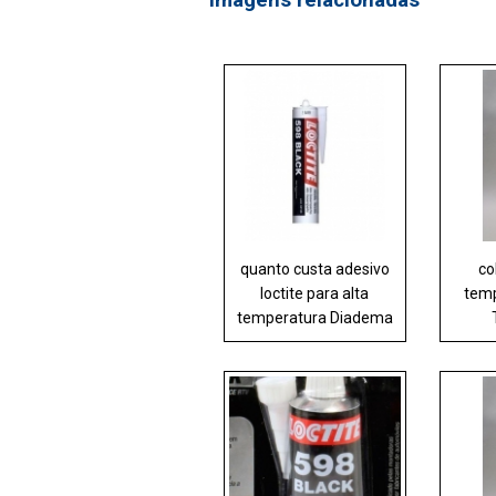
quanto custa adesivo
co
loctite para alta
temp
temperatura Diadema