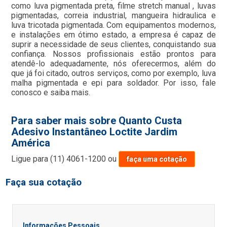
como luva pigmentada preta, filme stretch manual , luvas
pigmentadas, correia industrial, mangueira hidraulica e
luva tricotada pigmentada. Com equipamentos modernos,
e instalações em ótimo estado, a empresa é capaz de
suprir a necessidade de seus clientes, conquistando sua
confiança. Nossos profissionais estão prontos para
atendê-lo adequadamente, nós oferecermos, além do
que já foi citado, outros serviços, como por exemplo, luva
malha pigmentada e epi para soldador. Por isso, fale
conosco e saiba mais.
Para saber mais sobre Quanto Custa
Adesivo Instantâneo Loctite Jardim
América
Ligue para
(11) 4061-1200
ou
faça uma cotação
Faça sua cotação
Informações Pessoais