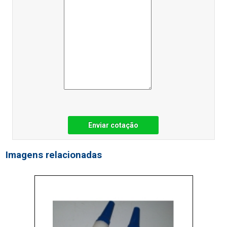
Enviar cotação
Imagens relacionadas