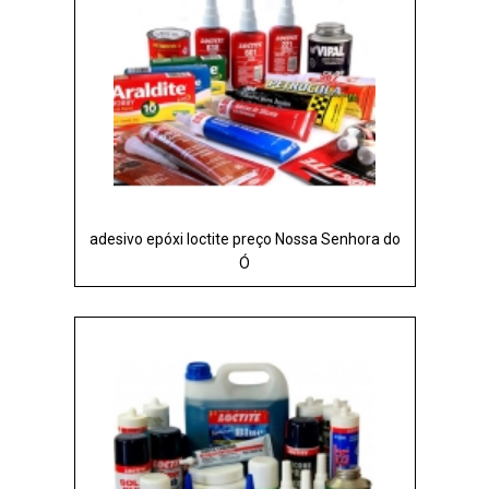
adesivo epóxi loctite preço Nossa Senhora do
Ó