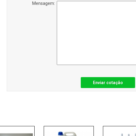
Mensagem:
Enviar cotação