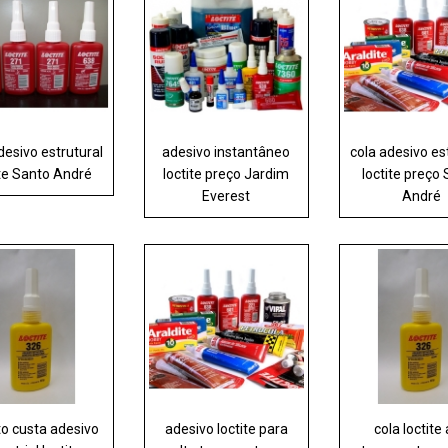
desivo estrutural
adesivo instantâneo
cola adesivo es
ite Santo André
loctite preço Jardim
loctite preço
Everest
André
o custa adesivo
adesivo loctite para
cola loctite 