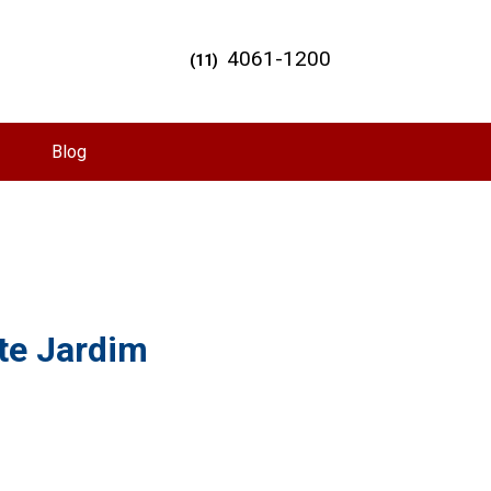
4061-1200
(11)
Blog
te Jardim