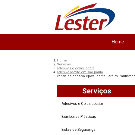
Home
Home
Serviços
adesivos e colas loctite
adesivo loctite em são paulo
venda de adesivo epóxi loctite Jardim Paulistan
Serviços
Adesivos e Colas Loctite
Bombonas Plásticas
Botas de Segurança