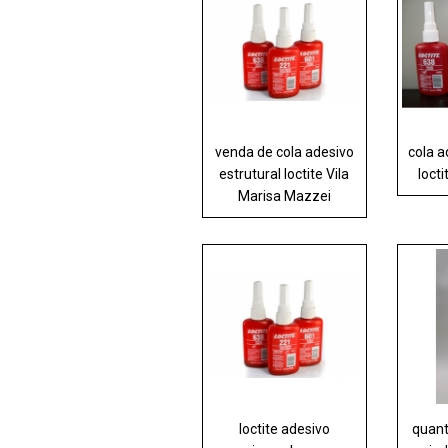
venda de cola adesivo
cola a
estrutural loctite Vila
loct
Marisa Mazzei
loctite adesivo
quant