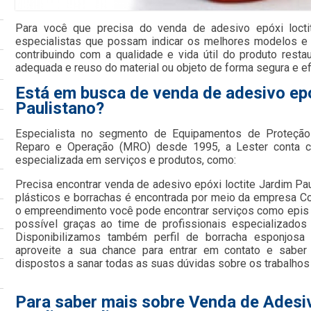
Para você que precisa do venda de adesivo epóxi locti
especialistas que possam indicar os melhores modelos e
contribuindo com a qualidade e vida útil do produto resta
adequada e reuso do material ou objeto de forma segura e ef
Está em busca de venda de adesivo epó
Paulistano?
Especialista no segmento de Equipamentos de Proteção 
Reparo e Operação (MRO) desde 1995, a Lester conta c
especializada em serviços e produtos, como:
Precisa encontrar venda de adesivo epóxi loctite Jardim Pau
plásticos e borrachas é encontrada por meio da empresa C
o empreendimento você pode encontrar serviços como epis e 
possível graças ao time de profissionais especializados 
Disponibilizamos também perfil de borracha esponjosa 
aproveite a sua chance para entrar em contato e saber
dispostos a sanar todas as suas dúvidas sobre os trabalhos
Para saber mais sobre Venda de Adesiv