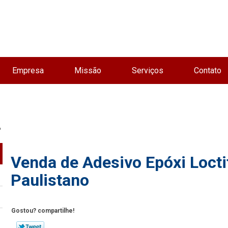
Empresa
Missão
Serviços
Contato
o
Venda de Adesivo Epóxi Locti
Paulistano
Gostou? compartilhe!