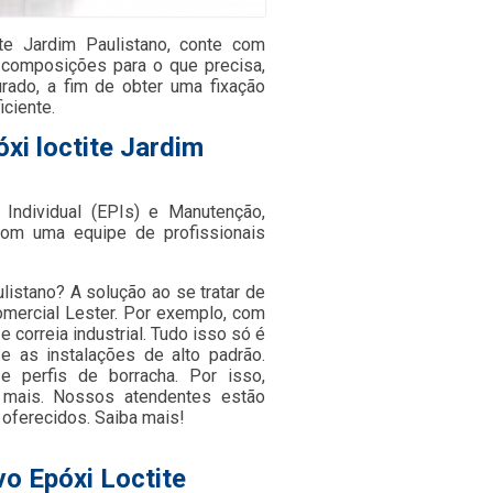
te Jardim Paulistano, conte com
 composições para o que precisa,
urado, a fim de obter uma fixação
iciente.
xi loctite Jardim
Individual (EPIs) e Manutenção,
om uma equipe de profissionais
listano? A solução ao se tratar de
omercial Lester. Por exemplo, com
correia industrial. Tudo isso só é
e as instalações de alto padrão.
e perfis de borracha. Por isso,
 mais. Nossos atendentes estão
 oferecidos. Saiba mais!
o Epóxi Loctite