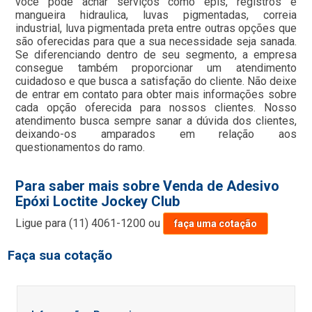
você pode achar serviços como epis, registros e
mangueira hidraulica, luvas pigmentadas, correia
industrial, luva pigmentada preta entre outras opções que
são oferecidas para que a sua necessidade seja sanada.
Se diferenciando dentro de seu segmento, a empresa
consegue também proporcionar um atendimento
cuidadoso e que busca a satisfação do cliente. Não deixe
de entrar em contato para obter mais informações sobre
cada opção oferecida para nossos clientes. Nosso
atendimento busca sempre sanar a dúvida dos clientes,
deixando-os amparados em relação aos
questionamentos do ramo.
Para saber mais sobre Venda de Adesivo
Epóxi Loctite Jockey Club
Ligue para
(11) 4061-1200
ou
faça uma cotação
Faça sua cotação