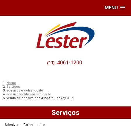
MENU
4061-1200
(11)
Home
Serviços
adesivos e colas loctite
adesivo loctite em são paulo
venda de adesivo epóxi loctite Jockey Club
Serviços
Adesivos e Colas Loctite