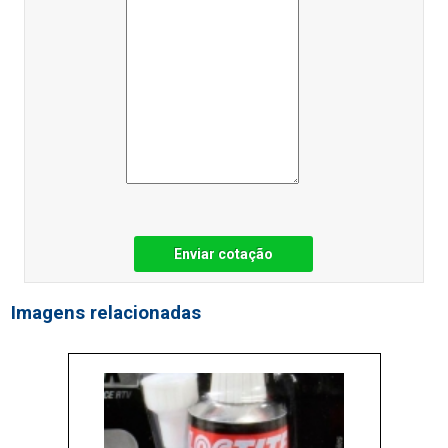
Enviar cotação
Imagens relacionadas