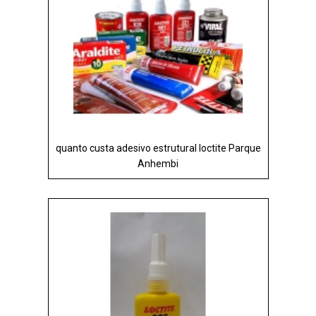
quanto custa adesivo estrutural loctite Parque
Anhembi