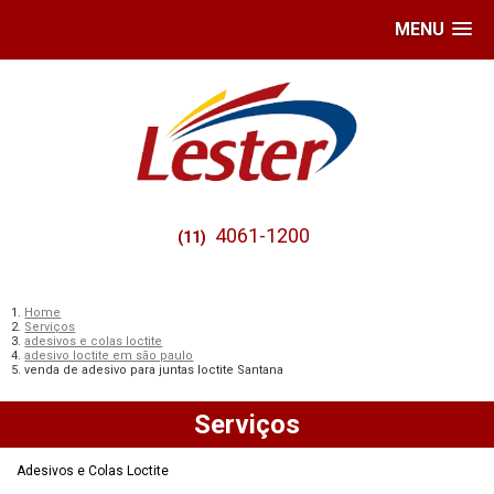
MENU
4061-1200
(11)
Home
Serviços
adesivos e colas loctite
adesivo loctite em são paulo
venda de adesivo para juntas loctite Santana
Serviços
Adesivos e Colas Loctite