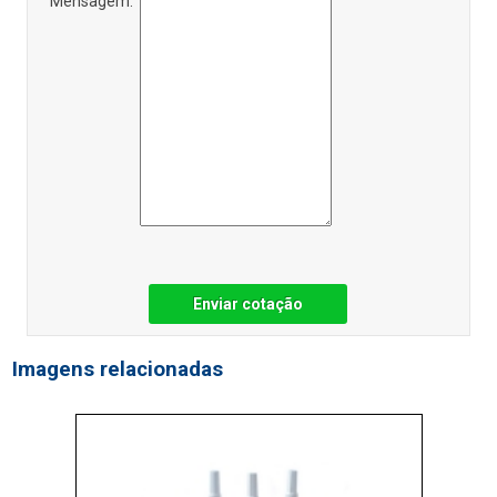
Mensagem:
Enviar cotação
Imagens relacionadas