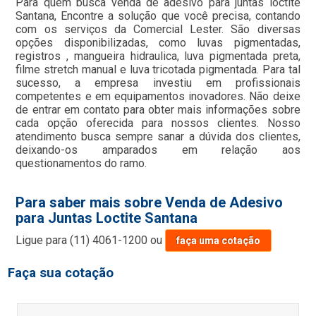
Para quem busca venda de adesivo para juntas loctite
Santana, Encontre a solução que você precisa, contando
com os serviços da Comercial Lester. São diversas
opções disponibilizadas, como luvas pigmentadas,
registros , mangueira hidraulica, luva pigmentada preta,
filme stretch manual e luva tricotada pigmentada. Para tal
sucesso, a empresa investiu em profissionais
competentes e em equipamentos inovadores. Não deixe
de entrar em contato para obter mais informações sobre
cada opção oferecida para nossos clientes. Nosso
atendimento busca sempre sanar a dúvida dos clientes,
deixando-os amparados em relação aos
questionamentos do ramo.
Para saber mais sobre Venda de Adesivo
para Juntas Loctite Santana
Ligue para
(11) 4061-1200
ou
faça uma cotação
Faça sua cotação