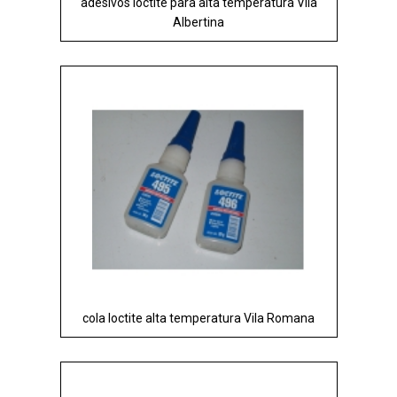
adesivos loctite para alta temperatura Vila
Albertina
cola loctite alta temperatura Vila Romana