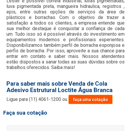
Lester é possível correia industrial, luvas pigmentadas,
luva pigmentada preta, mangueira hidraulica, registros ,
epis, entre outras opções de serviços da área de
plásticos e borrachas. Com o objetivo de trazer a
satisfação a todos os clientes, a empresa entende que
sua melhor destaque é conquistar a confiança de cada
um. Tudo isso só é possível através do investimento em
equipamentos modernos e profissionais experientes.
Disponibilizamos também perfil de borracha esponjosa e
perfis de borracha. Por isso, aproveite a sua chance para
entrar em contato e saber mais. Nossos atendentes
estão dispostos a sanar todas as suas dúvidas sobre os
trabalhos oferecidos. Saiba mais!
Para saber mais sobre Venda de Cola
Adesivo Estrutural Loctite Água Branca
Ligue para
(11) 4061-1200
ou
faça uma cotação
Faça sua cotação