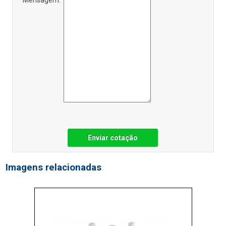
Enviar cotação
Imagens relacionadas