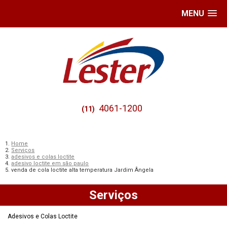
MENU
4061-1200
(11)
Home
Serviços
adesivos e colas loctite
adesivo loctite em são paulo
venda de cola loctite alta temperatura Jardim Ângela
Serviços
Adesivos e Colas Loctite