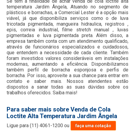
Se tem a finalidade de achar venda de cola loctite alta
temperatura Jardim Ângela, Atuando no segmento de
plásticos e borrachas, a Comercial Lester é a opção mais
viável, já que disponibiliza serviços como o de luva
tricotada pigmentada, mangueira hidraulica, registros ,
epis, correia industrial, filme stretch manual , luvas
pigmentadas e luva pigmentada preta. Além disso, a
empresa também conta com um atendimento qualificado,
através de funcionários especializados e cuidadosos,
que entendem a necessidade de cada cliente. Também
foram investidos valores consideráveis em instalações
modernas, aumentando a eficiência. Disponibilizamos
também perfil de borracha esponjosa e perfis de
borracha. Por isso, aproveite a sua chance para entrar em
contato e saber mais. Nossos atendentes estão
dispostos a sanar todas as suas dúvidas sobre os
trabalhos oferecidos. Saiba mais!
Para saber mais sobre Venda de Cola
Loctite Alta Temperatura Jardim Ângela
Ligue para
(11) 4061-1200
ou
faça uma cotação