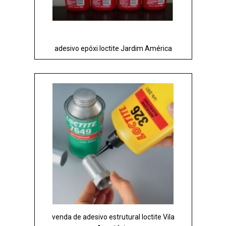
adesivo epóxi loctite Jardim América
venda de adesivo estrutural loctite Vila