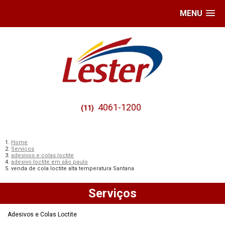
MENU
4061-1200
(11)
Home
Serviços
adesivos e colas loctite
adesivo loctite em são paulo
venda de cola loctite alta temperatura Santana
Serviços
Adesivos e Colas Loctite