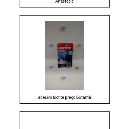
Anastácio
adesivo loctite preço Butantã