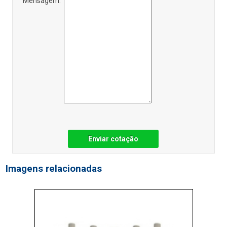
Mensagem:
Enviar cotação
Imagens relacionadas