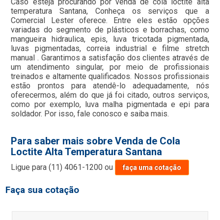
Caso esteja procurando por venda de cola loctite alta
temperatura Santana, Conheça os serviços que a
Comercial Lester oferece. Entre eles estão opções
variadas do segmento de plásticos e borrachas, como
mangueira hidraulica, epis, luva tricotada pigmentada,
luvas pigmentadas, correia industrial e filme stretch
manual . Garantimos a satisfação dos clientes através de
um atendimento singular, por meio de profissionais
treinados e altamente qualificados. Nossos profissionais
estão prontos para atendê-lo adequadamente, nós
oferecermos, além do que já foi citado, outros serviços,
como por exemplo, luva malha pigmentada e epi para
soldador. Por isso, fale conosco e saiba mais.
Para saber mais sobre Venda de Cola
Loctite Alta Temperatura Santana
Ligue para
(11) 4061-1200
ou
faça uma cotação
Faça sua cotação