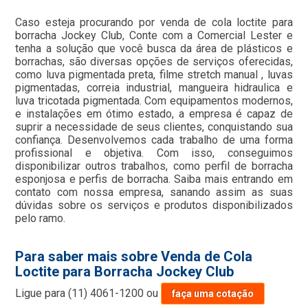
Caso esteja procurando por venda de cola loctite para
borracha Jockey Club, Conte com a Comercial Lester e
tenha a solução que você busca da área de plásticos e
borrachas, são diversas opções de serviços oferecidas,
como luva pigmentada preta, filme stretch manual , luvas
pigmentadas, correia industrial, mangueira hidraulica e
luva tricotada pigmentada. Com equipamentos modernos,
e instalações em ótimo estado, a empresa é capaz de
suprir a necessidade de seus clientes, conquistando sua
confiança. Desenvolvemos cada trabalho de uma forma
profissional e objetiva. Com isso, conseguimos
disponibilizar outros trabalhos, como perfil de borracha
esponjosa e perfis de borracha. Saiba mais entrando em
contato com nossa empresa, sanando assim as suas
dúvidas sobre os serviços e produtos disponibilizados
pelo ramo.
Para saber mais sobre Venda de Cola
Loctite para Borracha Jockey Club
Ligue para
(11) 4061-1200
ou
faça uma cotação