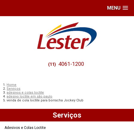
MENU
4061-1200
(11)
Home
Serviços
adesivos e colas loctite
adesivo loctite em são paulo
venda de cola loctite para borracha Jockey Club
Serviços
Adesivos e Colas Loctite