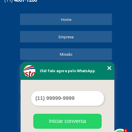
(11)
Home
Empresa
Missão
Olá! Fale agora pelo WhatsApp.
Serviços
Contato
Mapa do site
Iniciar conversa
1