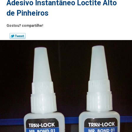
Adesivo Instantâneo Loctite Alto
de Pinheiros
Gostou? compartilhe!