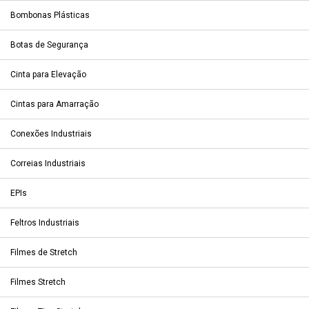
Bombonas Plásticas
Botas de Segurança
Cinta para Elevação
Cintas para Amarração
Conexões Industriais
Correias Industriais
EPIs
Feltros Industriais
Filmes de Stretch
Filmes Stretch