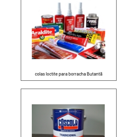
colas loctite para borracha Butantã