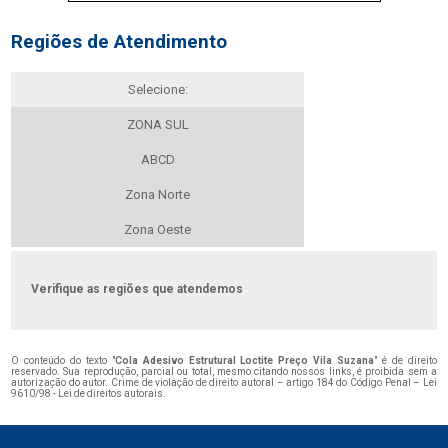
Regiões de Atendimento
Selecione:
ZONA SUL
ABCD
Zona Norte
Zona Oeste
Verifique as regiões que atendemos
O conteúdo do texto "
Cola Adesivo Estrutural Loctite Preço Vila Suzana
" é de direito
reservado. Sua reprodução, parcial ou total, mesmo citando nossos links, é proibida sem a
autorização do autor. Crime de violação de direito autoral – artigo 184 do Código Penal –
Lei
9610/98 - Lei de direitos autorais
.