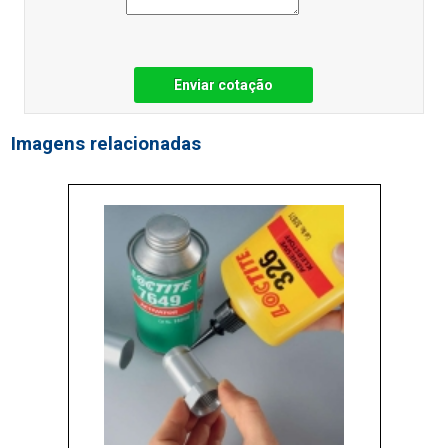
Enviar cotação
Imagens relacionadas