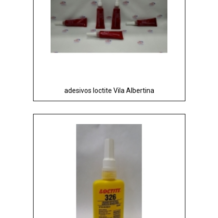
adesivos loctite Vila Albertina