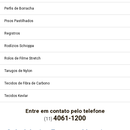
Perfis de Borracha
Pisos Pastilhados
Registros
Rodízios Schioppa
Rolos de Filme Stretch
Tarugos de Nylon
Tecidos de Fibra de Carbono
Tecidos Kevlar
Entre em contato pelo telefone
4061-1200
(11)