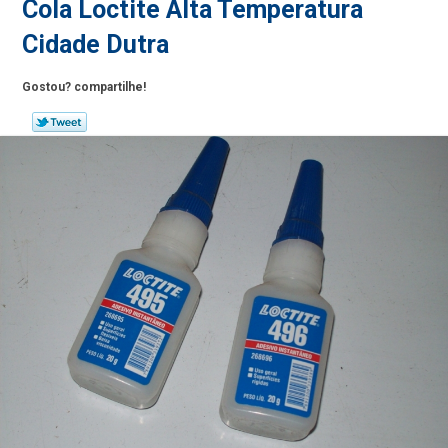
Cola Loctite Alta Temperatura
Cidade Dutra
Gostou? compartilhe!