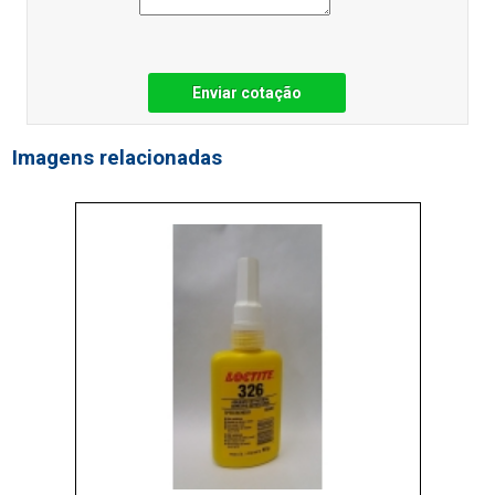
Enviar cotação
Imagens relacionadas