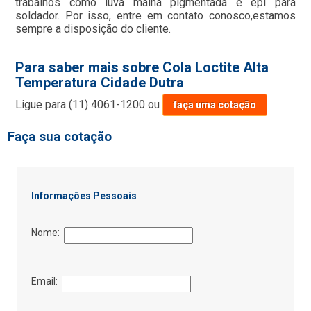
trabalhos como luva malha pigmentada e epi para
soldador. Por isso, entre em contato conosco,estamos
sempre a disposição do cliente.
Para saber mais sobre Cola Loctite Alta
Temperatura Cidade Dutra
Ligue para
(11) 4061-1200
ou
faça uma cotação
Faça sua cotação
Informações Pessoais
Nome:
Email: