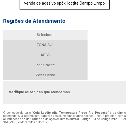
venda de adesivo epóxi loctite Campo Limpo
Regiões de Atendimento
Selecione:
ZONA SUL
ABCD
Zona Norte
Zona Oeste
Verifique as regiões que atendemos
O conteúdo do texto "
Cola Loctite Alta Temperatura Preço Rio Pequeno
" é de direito
reservado. Sua reprodução, parcial ou total, mesmo citando nossos links, é proibida sem a
autorização do autor. Crime de violação de direito autoral – artigo 184 do Código Penal –
Lei
9610/98 - Lei de direitos autorais
.