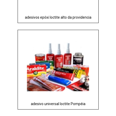
adesivos epóxi loctite alto da providencia
adesivo universal loctite Pompéia