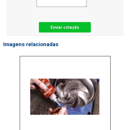
Enviar cotação
Imagens relacionadas