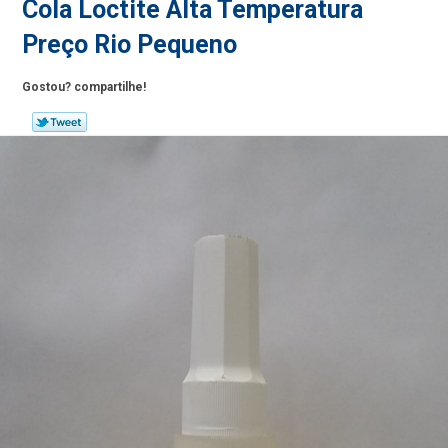
Cola Loctite Alta Temperatura
Preço Rio Pequeno
Gostou? compartilhe!