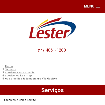
MENU
4061-1200
(11)
Home
Serviços
adesivos e colas loctite
adesivo loctite em sp
colas loctite alta temperatura Vila Gustavo
Serviços
Adesivos e Colas Loctite