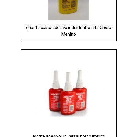
quanto custa adesivo industrial loctite Chora
Menino
loctite adesivo universal preço Imirim