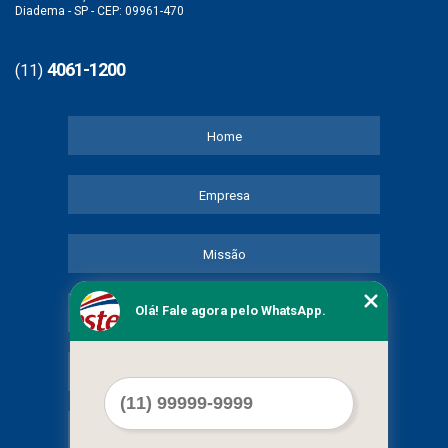
Diadema - SP - CEP: 09961-470
4061-1200
(11)
Home
Empresa
Missão
Olá! Fale agora pelo WhatsApp.
Serviços
Contato
Mapa do site