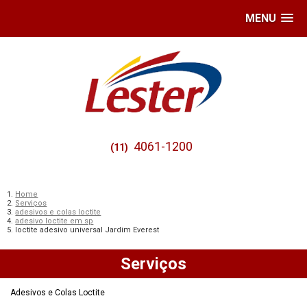
MENU
4061-1200
(11)
Home
Serviços
adesivos e colas loctite
adesivo loctite em sp
loctite adesivo universal Jardim Everest
Serviços
Adesivos e Colas Loctite