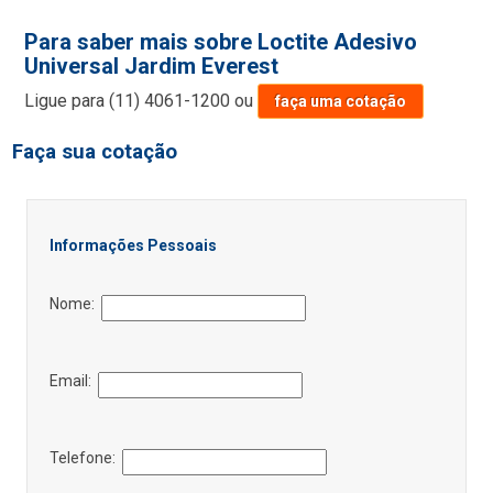
Para saber mais sobre Loctite Adesivo
Universal Jardim Everest
Ligue para
(11) 4061-1200
ou
faça uma cotação
Faça sua cotação
Informações Pessoais
Nome:
Email:
Telefone: