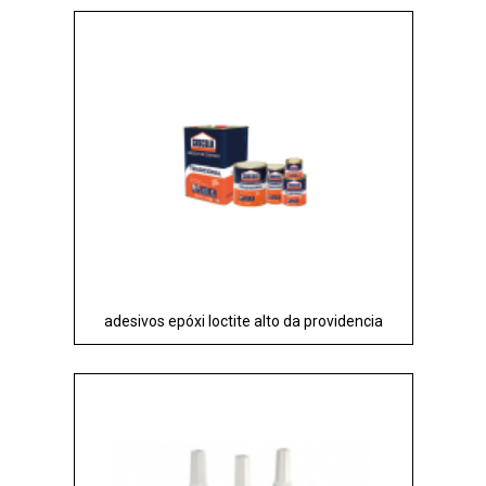
adesivos epóxi loctite alto da providencia