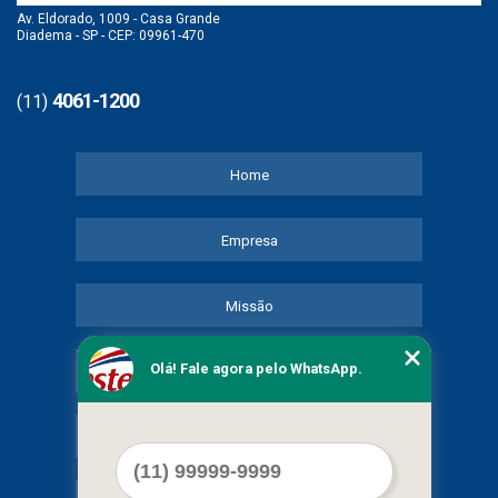
Av. Eldorado, 1009 - Casa Grande
Diadema - SP - CEP: 09961-470
4061-1200
(11)
Home
Empresa
Missão
Olá! Fale agora pelo WhatsApp.
Serviços
Contato