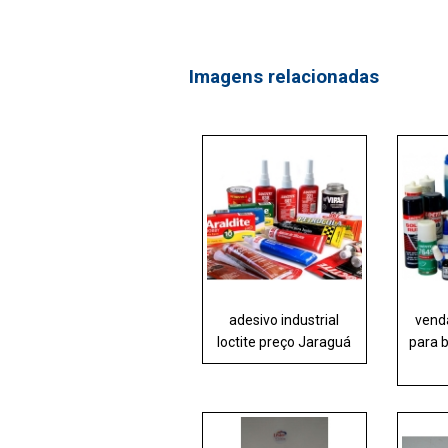
Imagens relacionadas
adesivo industrial
venda
loctite preço Jaraguá
para 