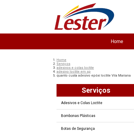
Home
Home
Serviços
adesivos e colas loctite
adesivo loctite em sp
quanto custa adesivo epóxi loctite Vila Mariana
Serviços
Adesivos e Colas Loctite
Bombonas Plásticas
Botas de Segurança