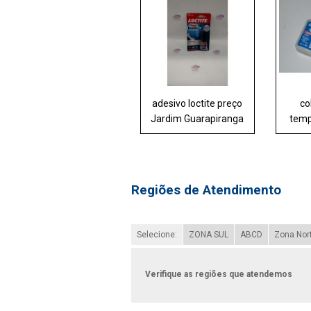
adesivo loctite preço
co
Jardim Guarapiranga
temp
Regiões de Atendimento
Selecione:
ZONA SUL
ABCD
Zona Nor
Verifique as regiões que atendemos