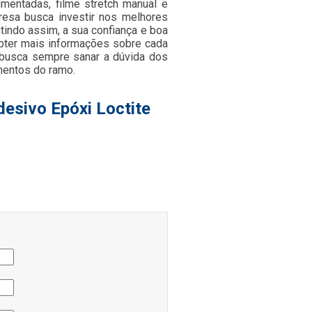
igmentadas, filme stretch manual e
presa busca investir nos melhores
tindo assim, a sua confiança e boa
obter mais informações sobre cada
 busca sempre sanar a dúvida dos
mentos do ramo.
esivo Epóxi Loctite