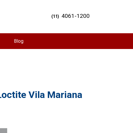
4061-1200
(11)
Blog
octite Vila Mariana