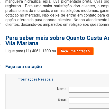
mangueira hidraulica, epis, luva pigmentada preta, luvas p
registros . Para uma maior satisfação dos clientes, a em
profissionais do mercado, e em instalações modernas, garan
cotação no mercado. Não deixe de entrar em contato para 
opção oferecida para nossos clientes. Nosso atendimento
clientes, deixando-os amparados em relação aos questiona
Para saber mais sobre Quanto Custa Ad
Vila Mariana
Ligue para
(11) 4061-1200
ou
faça uma cotação
Faça sua cotação
Informações Pessoais
Nome:
Email: