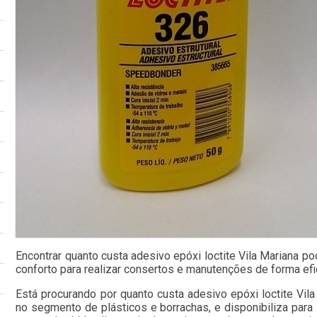
Encontrar quanto custa adesivo epóxi loctite Vila Mariana po
conforto para realizar consertos e manutenções de forma ef
Está procurando por quanto custa adesivo epóxi loctite Vil
no segmento de plásticos e borrachas, e disponibiliza para