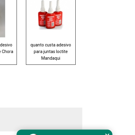
adesivo
quanto custa adesivo
te Chora
para juntas loctite
Mandaqui