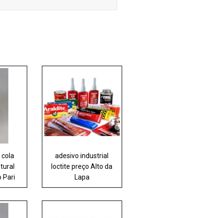
 cola
adesivo industrial
tural
loctite preço Alto da
o Pari
Lapa