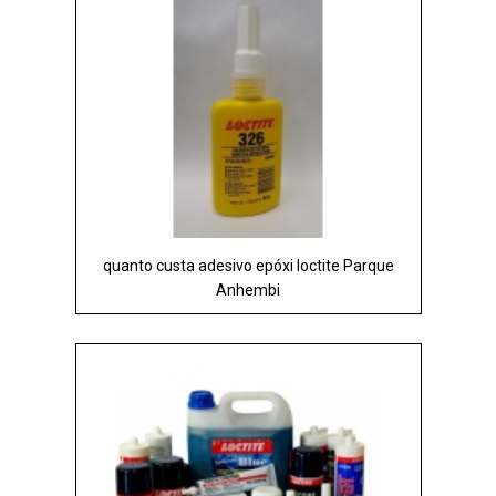
quanto custa adesivo epóxi loctite Parque
Anhembi