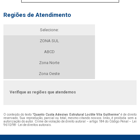
Regiões de Atendimento
Selecione:
ZONA SUL
ABCD
Zona Norte
Zona Oeste
Verifique as regiões que atendemos
O conteúdo do texto "
Quanto Custa Adesivo Estrutural Loctite Vila Guilherme
" é de direito
reservado. Sua reprodução, parcial ou total, mesmo citando nossos links, é proibida sem a
autorização do autor. Crime de violação de direito autoral – artigo 184 do Código Penal –
Lei
9610/98 - Lei de direitos autorais
.