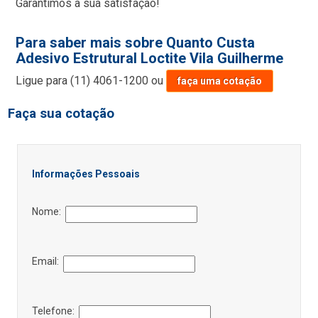
Garantimos a sua satisfação!
Para saber mais sobre Quanto Custa
Adesivo Estrutural Loctite Vila Guilherme
Ligue para
(11) 4061-1200
ou
faça uma cotação
Faça sua cotação
Informações Pessoais
Nome:
Email:
Telefone: