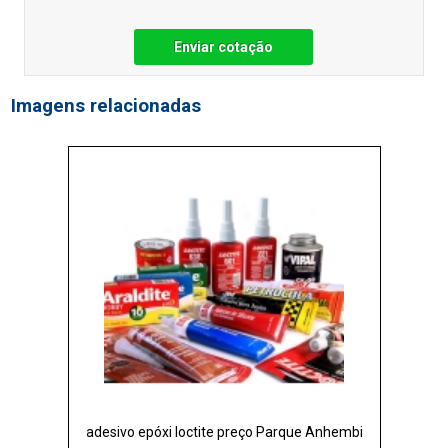
Enviar cotação
Imagens relacionadas
adesivo epóxi loctite preço Parque Anhembi