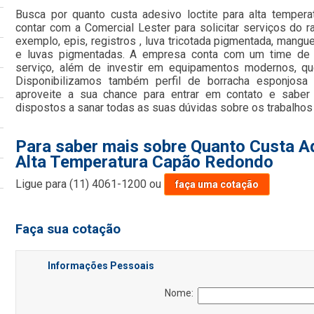
Busca por quanto custa adesivo loctite para alta tempe
contar com a Comercial Lester para solicitar serviços do r
exemplo, epis, registros , luva tricotada pigmentada, manguei
e luvas pigmentadas. A empresa conta com um time de pr
serviço, além de investir em equipamentos modernos, qu
Disponibilizamos também perfil de borracha esponjosa 
aproveite a sua chance para entrar em contato e saber
dispostos a sanar todas as suas dúvidas sobre os trabalhos
Para saber mais sobre Quanto Custa Ad
Alta Temperatura Capão Redondo
Ligue para
(11) 4061-1200
ou
faça uma cotação
Faça sua cotação
Informações Pessoais
Nome: