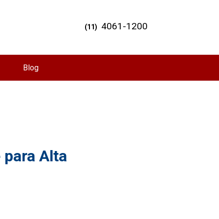
4061-1200
(11)
Blog
 para Alta