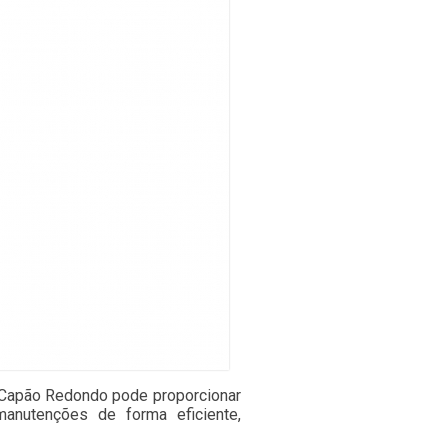
ra Capão Redondo pode proporcionar
manutenções de forma eficiente,