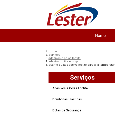
Home
Home
Serviços
adesivos e colas loctite
adesivo loctite em sp
quanto custa adesivo loctite para alta temperat
Serviços
Adesivos e Colas Loctite
Bombonas Plásticas
Botas de Segurança