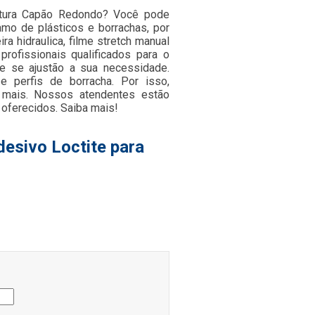
ratura Capão Redondo? Você pode
amo de plásticos e borrachas, por
ra hidraulica, filme stretch manual
ofissionais qualificados para o
e se ajustão a sua necessidade.
e perfis de borracha. Por isso,
 mais. Nossos atendentes estão
 oferecidos. Saiba mais!
esivo Loctite para