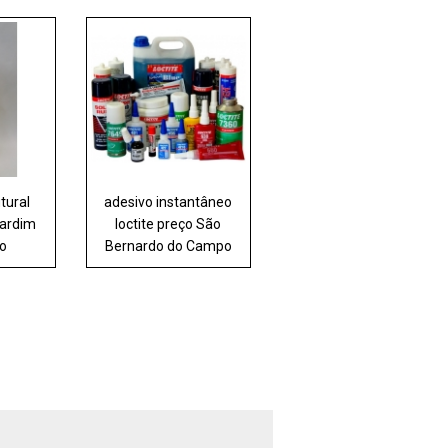
tural
adesivo instantâneo
Jardim
loctite preço São
no
Bernardo do Campo