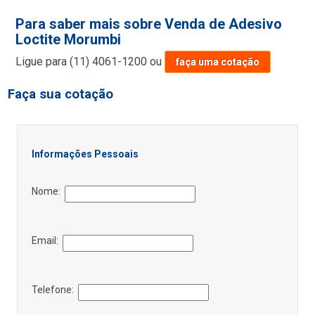
Para saber mais sobre Venda de Adesivo
Loctite Morumbi
Ligue para
(11) 4061-1200
ou
faça uma cotação
Faça sua cotação
Informações Pessoais
Nome:
Email:
Telefone: