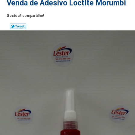
Venda de Adesivo Loctite Morumbi
Gostou? compartilhe!