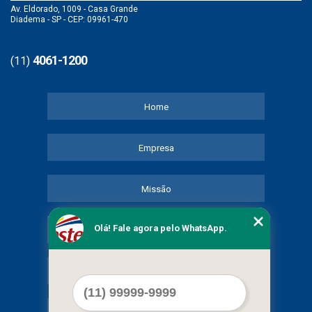
Av. Eldorado, 1009 - Casa Grande
Diadema - SP - CEP: 09961-470
4061-1200
(11)
Home
Empresa
Missão
Olá! Fale agora pelo WhatsApp.
Serviços
Contato