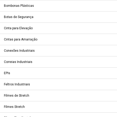
Bombonas Plásticas
Botas de Segurança
Cinta para Elevação
Cintas para Amarração
Conexões Industriais
Correias Industriais
EPIs
Feltros Industriais
Filmes de Stretch
Filmes Stretch