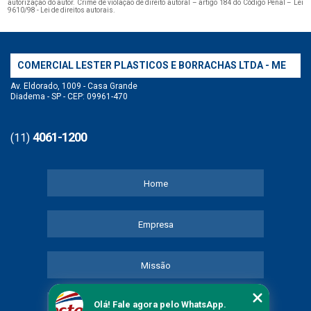
autorização do autor. Crime de violação de direito autoral – artigo 184 do Código Penal –
Lei
9610/98 - Lei de direitos autorais
.
COMERCIAL LESTER PLASTICOS E BORRACHAS LTDA - ME
Av. Eldorado, 1009 - Casa Grande
Diadema - SP - CEP: 09961-470
4061-1200
(11)
Home
Empresa
Missão
Olá! Fale agora pelo WhatsApp.
Serviços