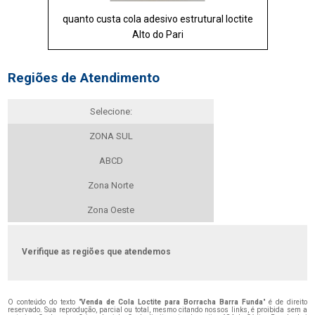
quanto custa cola adesivo estrutural loctite
Alto do Pari
Regiões de Atendimento
Selecione:
ZONA SUL
ABCD
Zona Norte
Zona Oeste
Verifique as regiões que atendemos
O conteúdo do texto "
Venda de Cola Loctite para Borracha Barra Funda
" é de direito
reservado. Sua reprodução, parcial ou total, mesmo citando nossos links, é proibida sem a