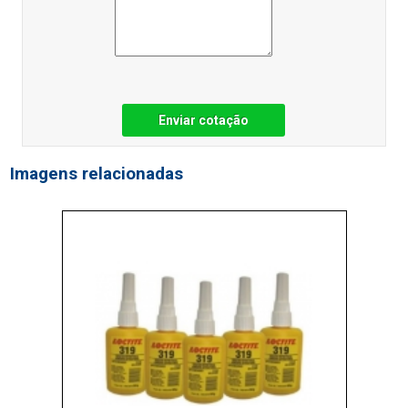
Enviar cotação
Imagens relacionadas