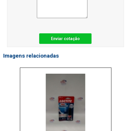
Enviar cotação
Imagens relacionadas