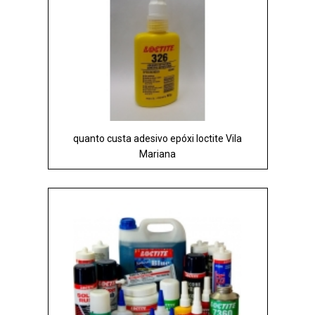
quanto custa adesivo epóxi loctite Vila
Mariana