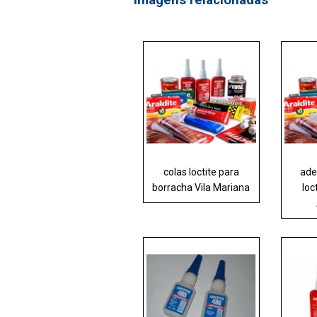
colas loctite para
ade
borracha Vila Mariana
loc