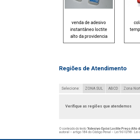
venda de adesivo
col
instantâneo loctite
temp
alto da providencia
Regiões de Atendimento
Selecione:
ZONA SUL
ABCD
Zona Nor
Verifique as regiões que atendemos
O conteúdo do texto "
Adesivo Epóxi Loctite Preço Alto d
autoral – artigo 184 do Código Penal –
Lei 9610/98 - Lei 