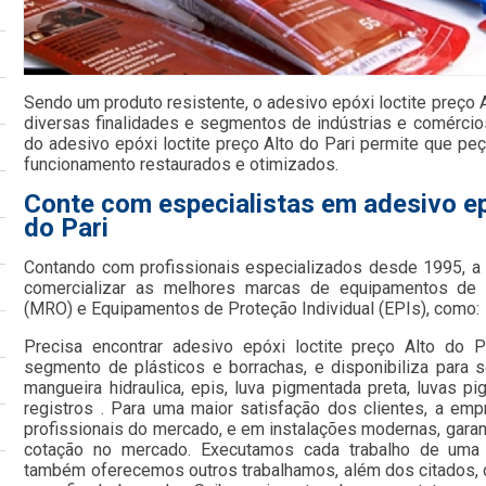
Sendo um produto resistente, o adesivo epóxi loctite preço A
diversas finalidades e segmentos de indústrias e comércio
do adesivo epóxi loctite preço Alto do Pari permite que pe
funcionamento restaurados e otimizados.
Conte com especialistas em adesivo epó
do Pari
Contando com profissionais especializados desde 1995, 
comercializar as melhores marcas de equipamentos de
(MRO) e Equipamentos de Proteção Individual (EPIs), como:
Precisa encontrar adesivo epóxi loctite preço Alto do 
segmento de plásticos e borrachas, e disponibiliza para 
mangueira hidraulica, epis, luva pigmentada preta, luvas p
registros . Para uma maior satisfação dos clientes, a em
profissionais do mercado, e em instalações modernas, garan
cotação no mercado. Executamos cada trabalho de uma f
também oferecemos outros trabalhamos, além dos citados, 