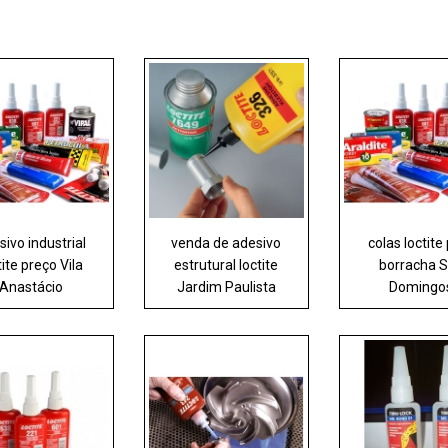
sivo industrial
venda de adesivo
colas loctite
tite preço Vila
estrutural loctite
borracha 
Anastácio
Jardim Paulista
Domingo