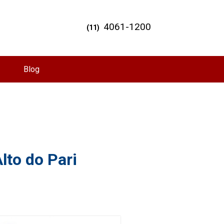
4061-1200
(11)
Blog
lto do Pari