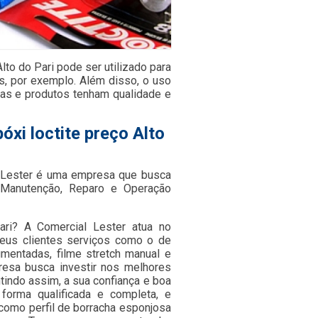
lto do Pari pode ser utilizado para
s, por exemplo. Além disso, o uso
ças e produtos tenham qualidade e
xi loctite preço Alto
a Lester é uma empresa que busca
 Manutenção, Reparo e Operação
Pari? A Comercial Lester atua no
seus clientes serviços como o de
igmentadas, filme stretch manual e
presa busca investir nos melhores
tindo assim, a sua confiança e boa
orma qualificada e completa, e
como perfil de borracha esponjosa