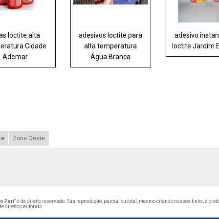
as loctite alta
adesivos loctite para
adesivo insta
eratura Cidade
alta temperatura
loctite Jardim 
Ademar
Água Branca
te
Zona Oeste
o Pari
" é de direito reservado. Sua reprodução, parcial ou total, mesmo citando nossos links, é pro
de direitos autorais
.