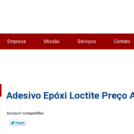
Empresa
Missão
Serviços
Contato
Adesivo Epóxi Loctite Preço A
Gostou? compartilhe!