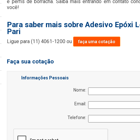
e perfis de borracha. Saiba mais entrando em contato co
você!
Para saber mais sobre Adesivo Epóxi L
Pari
Ligue para
(11) 4061-1200
ou
faça uma cotação
Faça sua cotação
Informações Pessoais
Nome:
Email:
Telefone: