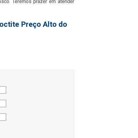
nosco. Teremos prazer em atender
octite Preço Alto do