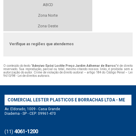
ABCD
Zona Norte
Zona Oeste
Verifique as regiões que atendemos
O conteúdo do texto "
Adesivo Epóxi Loctite Preço Jardim Adhemar de Barros
" é de direito
reservado. Sua reprodução, parcial ou total, mesmo citando nossos links, é proibida sem a
autorização do autor. Crime de violação de direito autoral – artigo 184 do Código Penal –
Lei
9610/98 - Lei de direitos autorais
.
COMERCIAL LESTER PLASTICOS E BORRACHAS LTDA - ME
Av. Eldorado, 1009 - Casa Grande
Diadema - SP - CEP: 09961-470
4061-1200
(11)