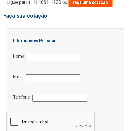
Ligue para
(11) 4061-1200
ou
faça uma cotação
Faça sua cotação
Informações Pessoais
Nome:
Email:
Telefone: