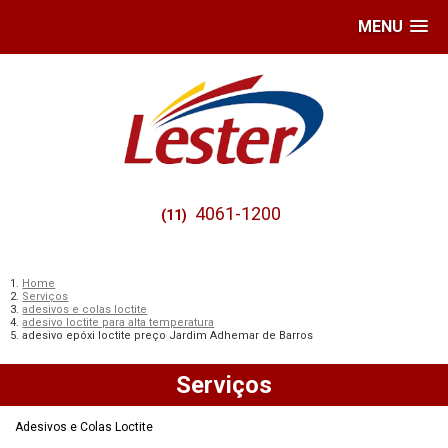
MENU
4061-1200
(11)
Home
Serviços
adesivos e colas loctite
adesivo loctite para alta temperatura
adesivo epóxi loctite preço Jardim Adhemar de Barros
Serviços
Adesivos e Colas Loctite