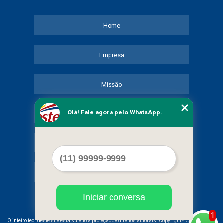
Home
Empresa
Missão
Olá! Fale agora pelo WhatsApp.
Serviços
Contato
Mapa do site
Iniciar conversa
1
©
O inteiro teor deste site está sujeito à proteção de direitos autorais. Copyright
COMERCIAL