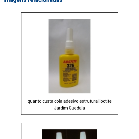
Imagens relacionadas
quanto custa cola adesivo estrutural loctite
Jardim Guedala