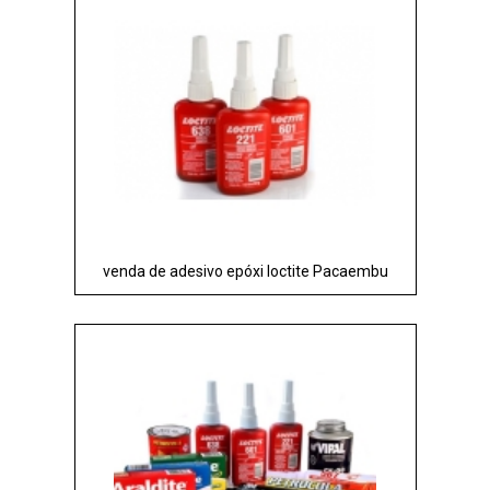
venda de adesivo epóxi loctite Pacaembu