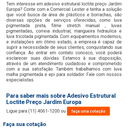
Tem interesse em adesivo estrutural loctite preço Jardim
Europa? Conte com a Comercial Lester e tenha a solução
que você busca da área de plásticos e borrachas, são
diversas opções de serviços oferecidas, como luva
pigmentada preta, filme stretch manual , luvas
pigmentadas, correia industrial, mangueira hidraulica e
luva tricotada pigmentada. Com equipamentos modernos,
e instalações em ótimo estado, a empresa é capaz de
suprir a necessidade de seus clientes, conquistando sua
confiança. Ao entrar em contato conosco, você poderá
esclarecer suas dúvidas. Estamos à sua disposição,
através de um atendimento cuidadoso e comprometido
com a sua satisfação. Também trabalhamos com luva
malha pigmentada e epi para soldador. Fale com nossos
especialistas.
Para saber mais sobre Adesivo Estrutural
Loctite Preço Jardim Europa
Ligue para
(11) 4061-1200
ou
faça uma cotação
Faça sua cotação