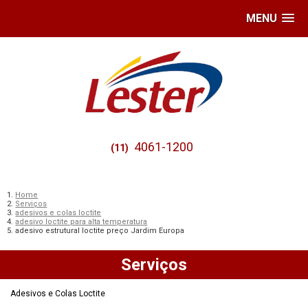
MENU
4061-1200
(11)
Home
Serviços
adesivos e colas loctite
adesivo loctite para alta temperatura
adesivo estrutural loctite preço Jardim Europa
Serviços
Adesivos e Colas Loctite